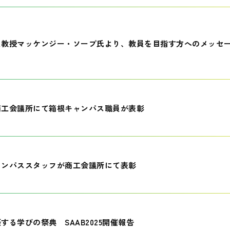
員教授マッケンジー・ソープ氏より、教員を目指す方へのメッセ
商工会議所にて箱根キャンパス職員が表彰
ャンパススタッフが商工会議所にて表彰
する学びの祭典 SAAB2025開催報告