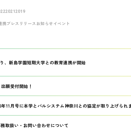
022
2021
2019
連携
プレスリリース
お知らせ
イベント
月より、新島学園短期大学との教育連携が開始
生 出願受付開始！
25年11月号に本学とパルシステム神奈川との協定が取り上げられ
事務取扱い・お問い合わせについて