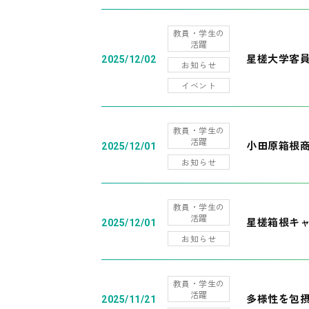
教員・学生の
活躍
星槎大学客
2025/12/02
お知らせ
イベント
教員・学生の
活躍
小田原箱根
2025/12/01
お知らせ
教員・学生の
活躍
星槎箱根キ
2025/12/01
お知らせ
教員・学生の
活躍
多様性を包摂
2025/11/21