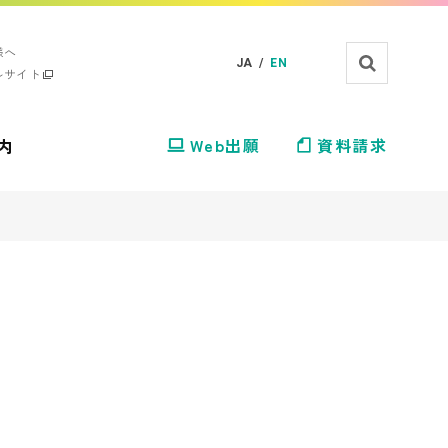
様へ
JA /
EN
ルサイト
内
Web出願
資料請求