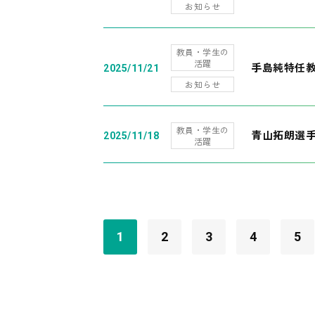
お知らせ
教員・学生の
活躍
手島純特任教
2025/11/21
お知らせ
教員・学生の
青山拓朗選手
2025/11/18
活躍
1
2
3
4
5