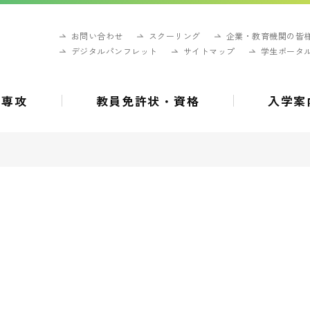
お問い合わせ
スクーリング
企業・教育機関の皆
デジタルパンフレット
サイトマップ
学生ポータ
・専攻
教員免許状・資格
入学案