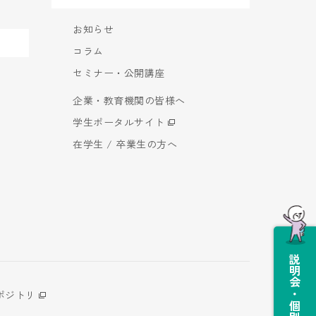
お知らせ
コラム
セミナー・公開講座
企業・教育機関の皆様へ
学生ポータルサイト
在学生 / 卒業生の方へ
説明会・個別相談会
ポジトリ