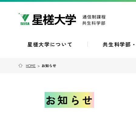
星槎大学について
共生科学部
HOME
>
お知らせ
お知らせ