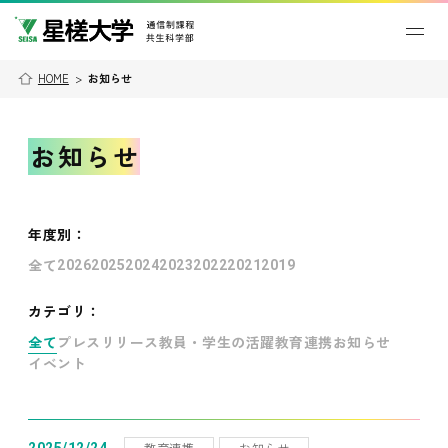
HOME
>
お知らせ
お知らせ
年度別
：
全て
2026
2025
2024
2023
2022
2021
2019
カテゴリ：
全て
プレスリリース
教員・学生の活躍
教育連携
お知らせ
イベント
教育連携
お知らせ