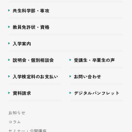
共生科学部・専攻
教員免許状・資格
入学案内
説明会・個別相談会
受講生・卒業生の声
入学検定料のお支払い
お問い合わせ
資料請求
デジタルパンフレット
お知らせ
コラム
セミナー・公開講座