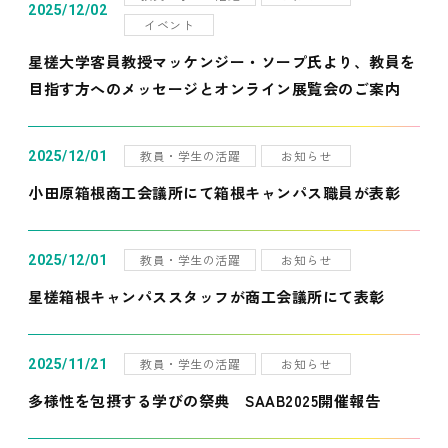
2025/12/02
イベント
星槎大学客員教授マッケンジー・ソープ氏より、教員を
目指す方へのメッセージとオンライン展覧会のご案内
教員・学生の活躍
お知らせ
2025/12/01
小田原箱根商工会議所にて箱根キャンパス職員が表彰
教員・学生の活躍
お知らせ
2025/12/01
星槎箱根キャンパススタッフが商工会議所にて表彰
教員・学生の活躍
お知らせ
2025/11/21
多様性を包摂する学びの祭典 SAAB2025開催報告