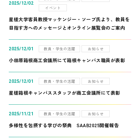
2025/12/02
イベント
星槎大学客員教授マッケンジー・ソープ氏より、教員を
目指す方へのメッセージとオンライン展覧会のご案内
教員・学生の活躍
お知らせ
2025/12/01
小田原箱根商工会議所にて箱根キャンパス職員が表彰
教員・学生の活躍
お知らせ
2025/12/01
星槎箱根キャンパススタッフが商工会議所にて表彰
教員・学生の活躍
お知らせ
2025/11/21
多様性を包摂する学びの祭典 SAAB2025開催報告