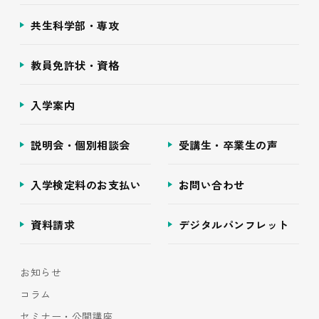
共生科学部・専攻
教員免許状・資格
入学案内
説明会・個別相談会
受講生・卒業生の声
入学検定料のお支払い
お問い合わせ
資料請求
デジタルパンフレット
お知らせ
コラム
セミナー・公開講座