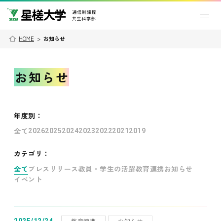
HOME
>
お知らせ
お知らせ
年度別
：
全て
2026
2025
2024
2023
2022
2021
2019
カテゴリ：
全て
プレスリリース
教員・学生の活躍
教育連携
お知らせ
イベント
教育連携
お知らせ