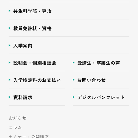
共生科学部・専攻
教員免許状・資格
入学案内
説明会・個別相談会
受講生・卒業生の声
入学検定料のお支払い
お問い合わせ
資料請求
デジタルパンフレット
お知らせ
コラム
セミナー・公開講座