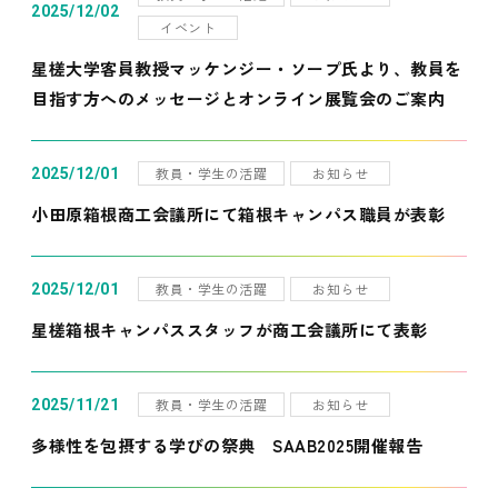
2025/12/02
イベント
星槎大学客員教授マッケンジー・ソープ氏より、教員を
目指す方へのメッセージとオンライン展覧会のご案内
教員・学生の活躍
お知らせ
2025/12/01
小田原箱根商工会議所にて箱根キャンパス職員が表彰
教員・学生の活躍
お知らせ
2025/12/01
星槎箱根キャンパススタッフが商工会議所にて表彰
教員・学生の活躍
お知らせ
2025/11/21
多様性を包摂する学びの祭典 SAAB2025開催報告