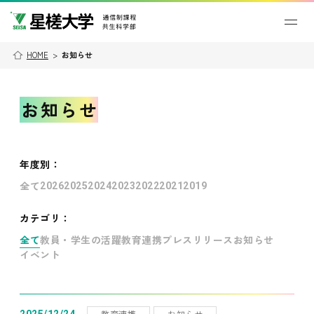
HOME
>
お知らせ
お知らせ
年度別
：
全て
2026
2025
2024
2023
2022
2021
2019
カテゴリ：
全て
教員・学生の活躍
教育連携
プレスリリース
お知らせ
イベント
教育連携
お知らせ