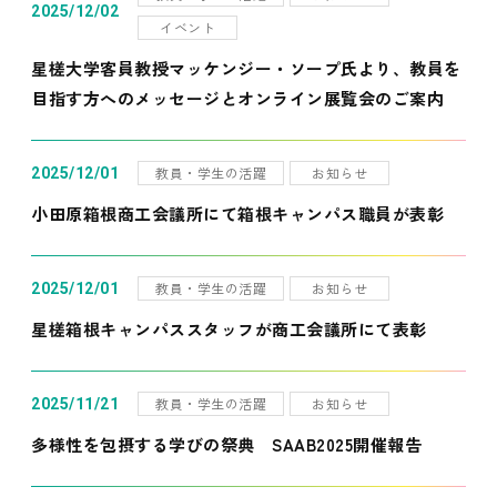
2025/12/02
イベント
星槎大学客員教授マッケンジー・ソープ氏より、教員を
目指す方へのメッセージとオンライン展覧会のご案内
教員・学生の活躍
お知らせ
2025/12/01
小田原箱根商工会議所にて箱根キャンパス職員が表彰
教員・学生の活躍
お知らせ
2025/12/01
星槎箱根キャンパススタッフが商工会議所にて表彰
教員・学生の活躍
お知らせ
2025/11/21
多様性を包摂する学びの祭典 SAAB2025開催報告