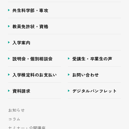
共生科学部・専攻
教員免許状・資格
入学案内
説明会・個別相談会
受講生・卒業生の声
入学検定料のお支払い
お問い合わせ
資料請求
デジタルパンフレット
お知らせ
コラム
セミナー・公開講座