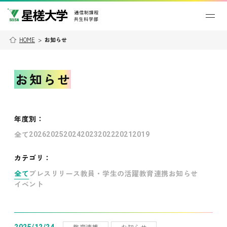
HOME
>
お知らせ
お知らせ
年度別
：
全て
2026
2025
2024
2023
2022
2021
2019
カテゴリ：
全て
プレスリリース
教員・学生の活躍
教育連携
お知らせ
イベント
教育連携
お知らせ