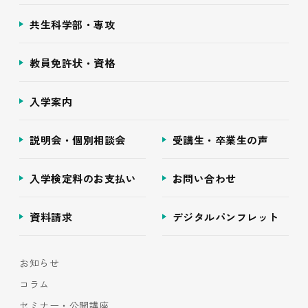
共生科学部・専攻
教員免許状・資格
入学案内
説明会・個別相談会
受講生・卒業生の声
入学検定料のお支払い
お問い合わせ
資料請求
デジタルパンフレット
お知らせ
コラム
セミナー・公開講座