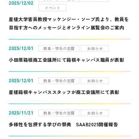
2025/12/02
イベント
星槎大学客員教授マッケンジー・ソープ氏より、教員を
目指す方へのメッセージとオンライン展覧会のご案内
教員・学生の活躍
お知らせ
2025/12/01
小田原箱根商工会議所にて箱根キャンパス職員が表彰
教員・学生の活躍
お知らせ
2025/12/01
星槎箱根キャンパススタッフが商工会議所にて表彰
教員・学生の活躍
お知らせ
2025/11/21
多様性を包摂する学びの祭典 SAAB2025開催報告