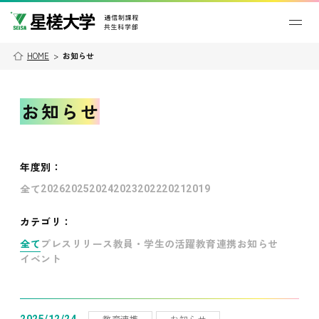
HOME
>
お知らせ
お知らせ
年度別
：
全て
2026
2025
2024
2023
2022
2021
2019
カテゴリ：
全て
プレスリリース
教員・学生の活躍
教育連携
お知らせ
イベント
教育連携
お知らせ