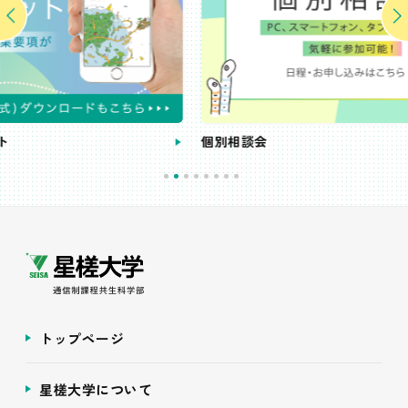
個別相談会
トップページ
星槎大学について