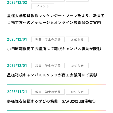
2025/12/02
イベント
星槎大学客員教授マッケンジー・ソープ氏より、教員を
目指す方へのメッセージとオンライン展覧会のご案内
教員・学生の活躍
お知らせ
2025/12/01
小田原箱根商工会議所にて箱根キャンパス職員が表彰
教員・学生の活躍
お知らせ
2025/12/01
星槎箱根キャンパススタッフが商工会議所にて表彰
教員・学生の活躍
お知らせ
2025/11/21
多様性を包摂する学びの祭典 SAAB2025開催報告