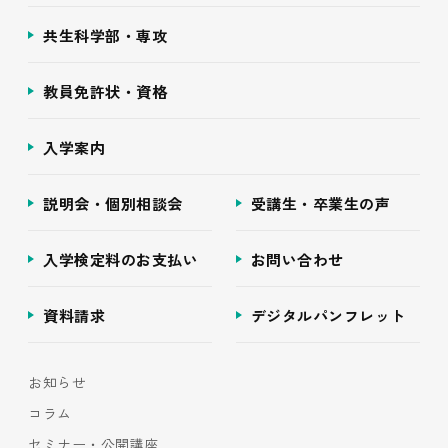
共生科学部・専攻
教員免許状・資格
入学案内
説明会・個別相談会
受講生・卒業生の声
入学検定料のお支払い
お問い合わせ
資料請求
デジタルパンフレット
お知らせ
コラム
セミナー・公開講座