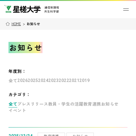
HOME
>
お知らせ
お知らせ
年度別
：
全て
2026
2025
2024
2023
2022
2021
2019
カテゴリ：
全て
プレスリリース
教員・学生の活躍
教育連携
お知らせ
イベント
教育連携
お知らせ