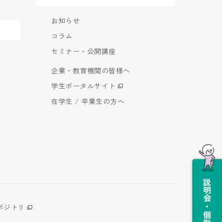
お知らせ
コラム
セミナー・公開講座
企業・教育機関の皆様へ
学生ポータルサイト
在学生 / 卒業生の方へ
説明会・個別相談会
ポジトリ