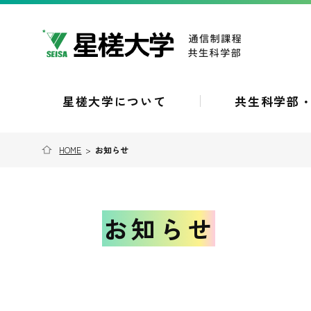
星槎大学について
共生科学部
HOME
>
お知らせ
お知らせ