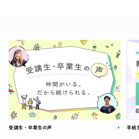
受講生・卒業生の声
手続