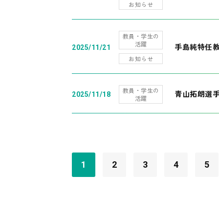
お知らせ
教員・学生の
活躍
手島純特任教
2025/11/21
お知らせ
教員・学生の
青山拓朗選手
2025/11/18
活躍
1
2
3
4
5