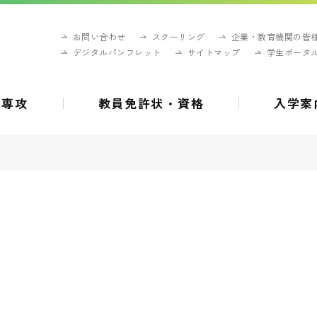
お問い合わせ
スクーリング
企業・教育機関の皆
デジタルパンフレット
サイトマップ
学生ポータ
・専攻
教員免許状・資格
入学案