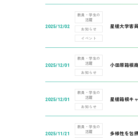
教員・学生の
活躍
星槎大学客
2025/12/02
お知らせ
イベント
教員・学生の
活躍
小田原箱根
2025/12/01
お知らせ
教員・学生の
活躍
星槎箱根キ
2025/12/01
お知らせ
教員・学生の
活躍
多様性を包摂
2025/11/21