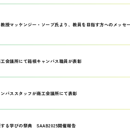
員教授マッケンジー・ソープ氏より、教員を目指す方へのメッセ
商工会議所にて箱根キャンパス職員が表彰
ャンパススタッフが商工会議所にて表彰
する学びの祭典 SAAB2025開催報告