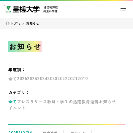
HOME
>
お知らせ
お知らせ
年度別
：
全て
2026
2025
2024
2023
2022
2021
2019
カテゴリ：
全て
プレスリリース
教員・学生の活躍
教育連携
お知らせ
イベント
教育連携
お知らせ