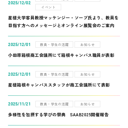
2025/12/02
イベント
星槎大学客員教授マッケンジー・ソープ氏より、教員を
目指す方へのメッセージとオンライン展覧会のご案内
教員・学生の活躍
お知らせ
2025/12/01
小田原箱根商工会議所にて箱根キャンパス職員が表彰
教員・学生の活躍
お知らせ
2025/12/01
星槎箱根キャンパススタッフが商工会議所にて表彰
教員・学生の活躍
お知らせ
2025/11/21
多様性を包摂する学びの祭典 SAAB2025開催報告