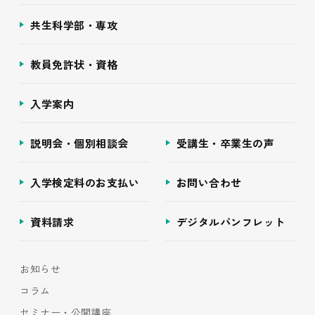
共生科学部・専攻
教員免許状・資格
入学案内
説明会・個別相談会
受講生・卒業生の声
入学検定料のお支払い
お問い合わせ
資料請求
デジタルパンフレット
お知らせ
コラム
セミナー・公開講座