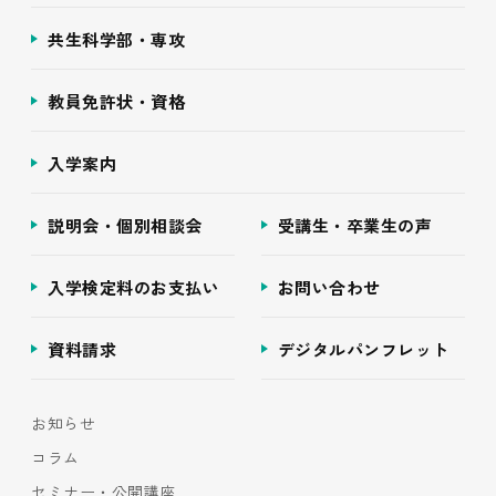
共生科学部・専攻
教員免許状・資格
入学案内
説明会・個別相談会
受講生・卒業生の声
入学検定料のお支払い
お問い合わせ
資料請求
デジタルパンフレット
お知らせ
コラム
セミナー・公開講座