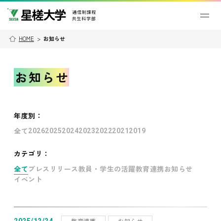
HOME
>
お知らせ
お知らせ
年度別
：
全て
2026
2025
2024
2023
2022
2021
2019
カテゴリ：
全て
プレスリリース
教員・学生の活躍
教育連携
お知らせ
イベント
教育連携
お知らせ