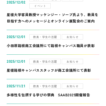
2025/12/02
イベント
星槎大学客員教授マッケンジー・ソープ氏より、教員を
目指す方へのメッセージとオンライン展覧会のご案内
教員・学生の活躍
お知らせ
2025/12/01
小田原箱根商工会議所にて箱根キャンパス職員が表彰
教員・学生の活躍
お知らせ
2025/12/01
星槎箱根キャンパススタッフが商工会議所にて表彰
教員・学生の活躍
お知らせ
2025/11/21
多様性を包摂する学びの祭典 SAAB2025開催報告