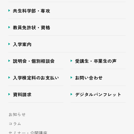
共生科学部・専攻
教員免許状・資格
入学案内
説明会・個別相談会
受講生・卒業生の声
入学検定料のお支払い
お問い合わせ
資料請求
デジタルパンフレット
お知らせ
コラム
セミナー・公開講座