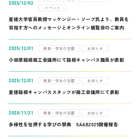
2025/12/02
イベント
星槎大学客員教授マッケンジー・ソープ氏より、教員を
目指す方へのメッセージとオンライン展覧会のご案内
教員・学生の活躍
お知らせ
2025/12/01
小田原箱根商工会議所にて箱根キャンパス職員が表彰
教員・学生の活躍
お知らせ
2025/12/01
星槎箱根キャンパススタッフが商工会議所にて表彰
教員・学生の活躍
お知らせ
2025/11/21
多様性を包摂する学びの祭典 SAAB2025開催報告