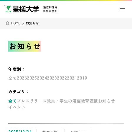
HOME
>
お知らせ
お知らせ
年度別
：
全て
2026
2025
2024
2023
2022
2021
2019
カテゴリ：
全て
プレスリリース
教員・学生の活躍
教育連携
お知らせ
イベント
教育連携
お知らせ