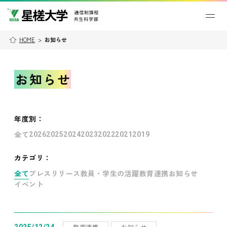
HOME
>
お知らせ
お知らせ
年度別
：
全て
2026
2025
2024
2023
2022
2021
2019
カテゴリ：
全て
プレスリリース
教員・学生の活躍
教育連携
お知らせ
イベント
教育連携
お知らせ