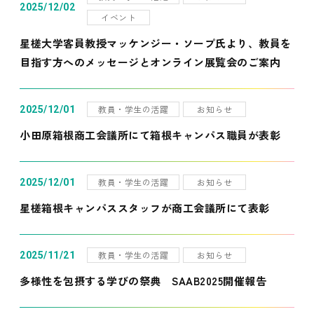
2025/12/02
イベント
星槎大学客員教授マッケンジー・ソープ氏より、教員を
目指す方へのメッセージとオンライン展覧会のご案内
教員・学生の活躍
お知らせ
2025/12/01
小田原箱根商工会議所にて箱根キャンパス職員が表彰
教員・学生の活躍
お知らせ
2025/12/01
星槎箱根キャンパススタッフが商工会議所にて表彰
教員・学生の活躍
お知らせ
2025/11/21
多様性を包摂する学びの祭典 SAAB2025開催報告