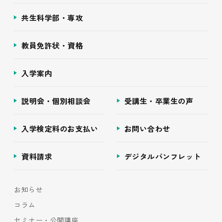
共生科学部・専攻
教員免許状・資格
入学案内
説明会・個別相談会
受講生・卒業生の声
入学検定料のお支払い
お問い合わせ
資料請求
デジタルパンフレット
お知らせ
コラム
セミナー・公開講座