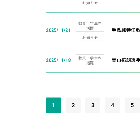
お知らせ
教員・学生の
活躍
手島純特任教
2025/11/21
お知らせ
教員・学生の
青山拓朗選手
2025/11/18
活躍
1
2
3
4
5