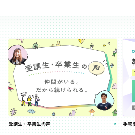
受講生・卒業生の声
手続