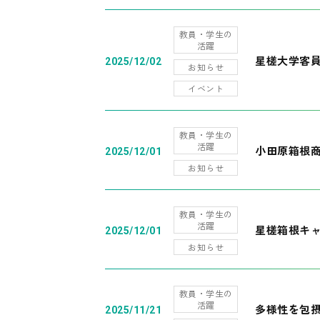
教員・学生の
活躍
星槎大学客
2025/12/02
お知らせ
イベント
教員・学生の
活躍
小田原箱根
2025/12/01
お知らせ
教員・学生の
活躍
星槎箱根キ
2025/12/01
お知らせ
教員・学生の
活躍
多様性を包摂
2025/11/21