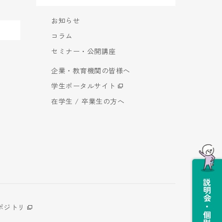
お知らせ
コラム
セミナー・公開講座
企業・教育機関の皆様へ
学生ポータルサイト
在学生 / 卒業生の方へ
説明会・個別相談会
ポジトリ