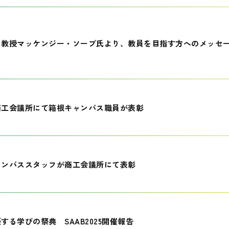
員教授マッケンジー・ソープ氏より、教員を目指す方へのメッセ
商工会議所にて箱根キャンパス職員が表彰
ャンパススタッフが商工会議所にて表彰
する学びの祭典 SAAB2025開催報告