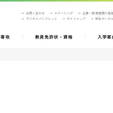
お問い合わせ
スクーリング
企業・教育機関の皆
デジタルパンフレット
サイトマップ
学生ポータ
・専攻
教員免許状・資格
入学案