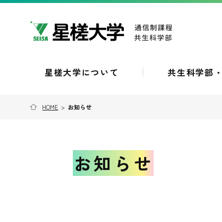
星槎大学について
共生科学部
HOME
>
お知らせ
お知らせ