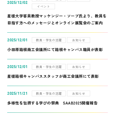
2025/12/02
イベント
星槎大学客員教授マッケンジー・ソープ氏より、教員を
目指す方へのメッセージとオンライン展覧会のご案内
教員・学生の活躍
お知らせ
2025/12/01
小田原箱根商工会議所にて箱根キャンパス職員が表彰
教員・学生の活躍
お知らせ
2025/12/01
星槎箱根キャンパススタッフが商工会議所にて表彰
教員・学生の活躍
お知らせ
2025/11/21
多様性を包摂する学びの祭典 SAAB2025開催報告