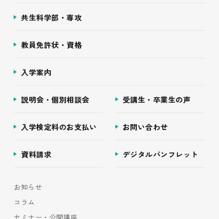
共生科学部・専攻
教員免許状・資格
入学案内
説明会・個別相談会
受講生・卒業生の声
入学検定料のお支払い
お問い合わせ
資料請求
デジタルパンフレット
お知らせ
コラム
セミナー・公開講座