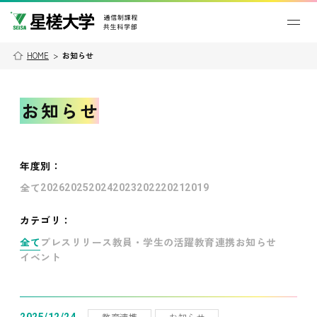
HOME
>
お知らせ
お知らせ
年度別
：
全て
2026
2025
2024
2023
2022
2021
2019
カテゴリ：
全て
プレスリリース
教員・学生の活躍
教育連携
お知らせ
イベント
教育連携
お知らせ