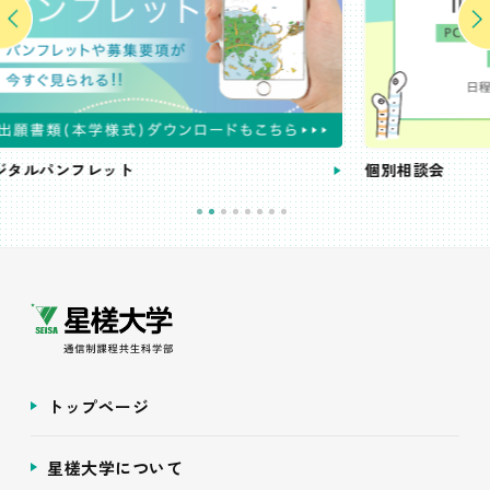
個別相談会
トップページ
星槎大学について