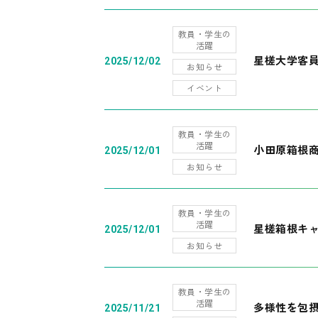
教員・学生の
活躍
星槎大学客
2025/12/02
お知らせ
イベント
教員・学生の
活躍
小田原箱根
2025/12/01
お知らせ
教員・学生の
活躍
星槎箱根キ
2025/12/01
お知らせ
教員・学生の
活躍
多様性を包摂
2025/11/21