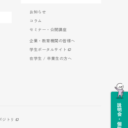
お知らせ
コラム
セミナー・公開講座
企業・教育機関の皆様へ
学生ポータルサイト
在学生 / 卒業生の方へ
説明会・個別相談会
ポジトリ