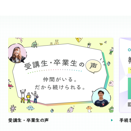
受講生・卒業生の声
手続