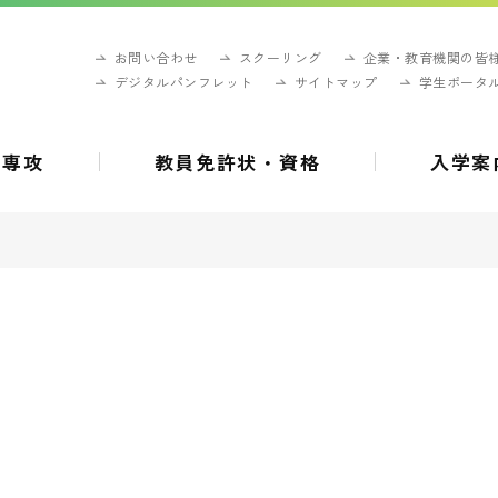
お問い合わせ
スクーリング
企業・教育機関の皆
デジタルパンフレット
サイトマップ
学生ポータ
・専攻
教員免許状・資格
入学案