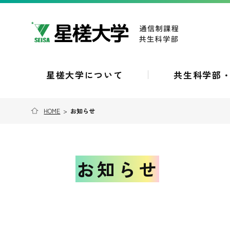
星槎大学について
共生科学部
HOME
>
お知らせ
お知らせ