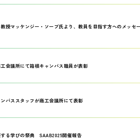
員教授マッケンジー・ソープ氏より、教員を目指す方へのメッセ
商工会議所にて箱根キャンパス職員が表彰
ャンパススタッフが商工会議所にて表彰
する学びの祭典 SAAB2025開催報告