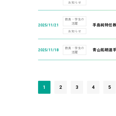
お知らせ
教員・学生の
活躍
手島純特任教
2025/11/21
お知らせ
教員・学生の
青山拓朗選手
2025/11/18
活躍
1
2
3
4
5