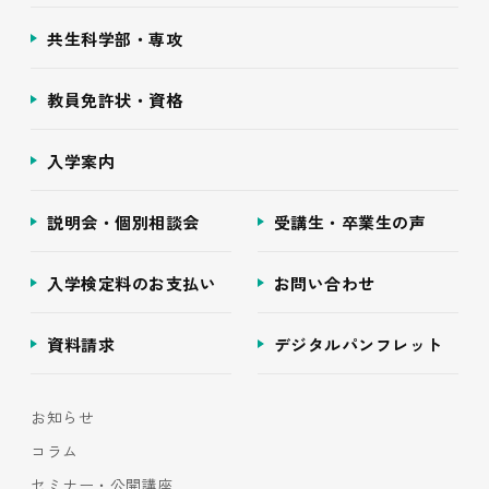
共生科学部・専攻
教員免許状・資格
入学案内
説明会・個別相談会
受講生・卒業生の声
入学検定料のお支払い
お問い合わせ
資料請求
デジタルパンフレット
お知らせ
コラム
セミナー・公開講座