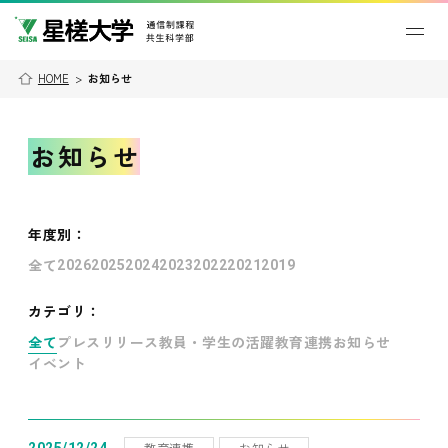
HOME
>
お知らせ
お知らせ
年度別
：
全て
2026
2025
2024
2023
2022
2021
2019
カテゴリ：
全て
プレスリリース
教員・学生の活躍
教育連携
お知らせ
イベント
教育連携
お知らせ