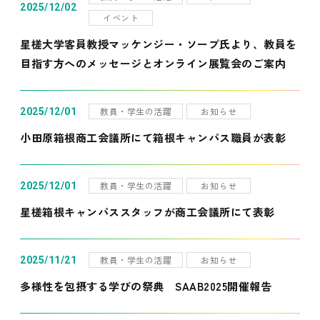
2025/12/02
イベント
星槎大学客員教授マッケンジー・ソープ氏より、教員を
目指す方へのメッセージとオンライン展覧会のご案内
教員・学生の活躍
お知らせ
2025/12/01
小田原箱根商工会議所にて箱根キャンパス職員が表彰
教員・学生の活躍
お知らせ
2025/12/01
星槎箱根キャンパススタッフが商工会議所にて表彰
教員・学生の活躍
お知らせ
2025/11/21
多様性を包摂する学びの祭典 SAAB2025開催報告