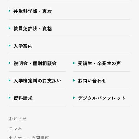
共生科学部・専攻
教員免許状・資格
入学案内
説明会・個別相談会
受講生・卒業生の声
入学検定料のお支払い
お問い合わせ
資料請求
デジタルパンフレット
お知らせ
コラム
セミナー・公開講座