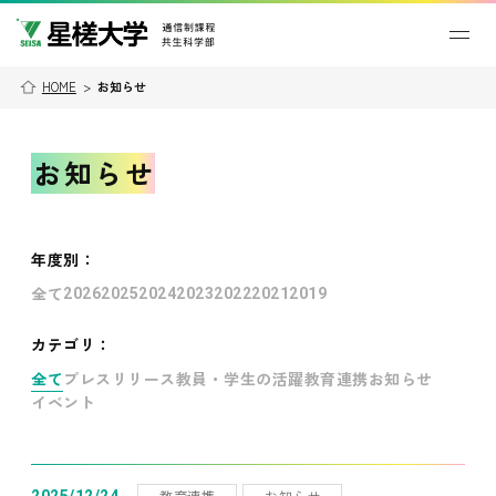
HOME
>
お知らせ
お知らせ
年度別
：
全て
2026
2025
2024
2023
2022
2021
2019
カテゴリ：
全て
プレスリリース
教員・学生の活躍
教育連携
お知らせ
イベント
教育連携
お知らせ