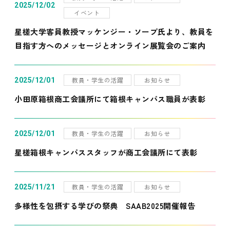
2025/12/02
イベント
星槎大学客員教授マッケンジー・ソープ氏より、教員を
目指す方へのメッセージとオンライン展覧会のご案内
教員・学生の活躍
お知らせ
2025/12/01
小田原箱根商工会議所にて箱根キャンパス職員が表彰
教員・学生の活躍
お知らせ
2025/12/01
星槎箱根キャンパススタッフが商工会議所にて表彰
教員・学生の活躍
お知らせ
2025/11/21
多様性を包摂する学びの祭典 SAAB2025開催報告