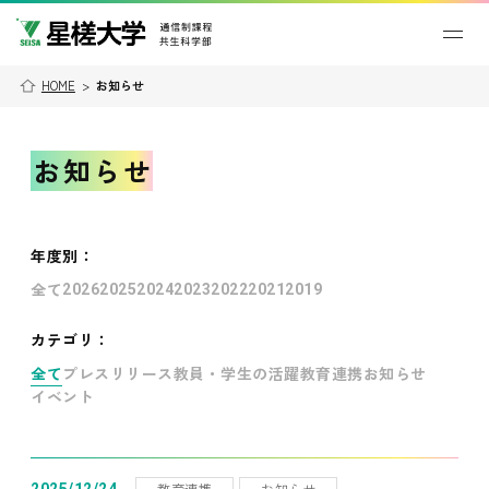
HOME
>
お知らせ
お知らせ
年度別
：
全て
2026
2025
2024
2023
2022
2021
2019
カテゴリ：
全て
プレスリリース
教員・学生の活躍
教育連携
お知らせ
イベント
教育連携
お知らせ