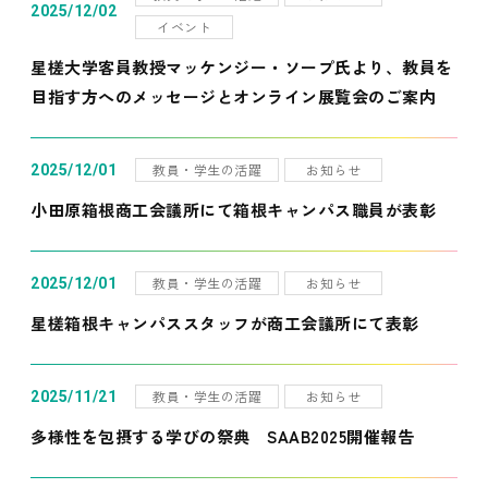
2025/12/02
イベント
星槎大学客員教授マッケンジー・ソープ氏より、教員を
目指す方へのメッセージとオンライン展覧会のご案内
教員・学生の活躍
お知らせ
2025/12/01
小田原箱根商工会議所にて箱根キャンパス職員が表彰
教員・学生の活躍
お知らせ
2025/12/01
星槎箱根キャンパススタッフが商工会議所にて表彰
教員・学生の活躍
お知らせ
2025/11/21
多様性を包摂する学びの祭典 SAAB2025開催報告