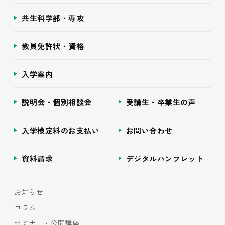
共生科学部・専攻
教員免許状・資格
入学案内
説明会・個別相談会
受講生・卒業生の声
入学検定料のお支払い
お問い合わせ
資料請求
デジタルパンフレット
お知らせ
コラム
セミナー・公開講座