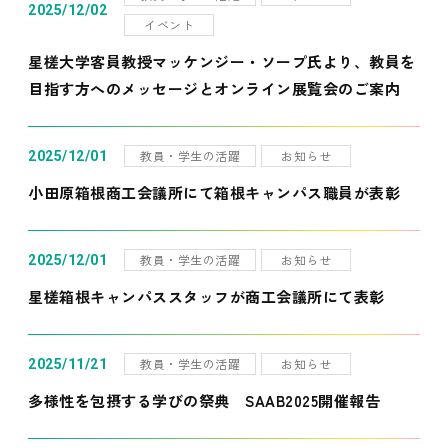
2025/12/02
イベント
星槎大学客員教授マッケンジー・ソープ氏より、教員を
目指す方へのメッセージとオンライン展覧会のご案内
教員・学生の活躍
お知らせ
2025/12/01
小田原箱根商工会議所にて箱根キャンパス職員が表彰
教員・学生の活躍
お知らせ
2025/12/01
星槎箱根キャンパススタッフが商工会議所にて表彰
教員・学生の活躍
お知らせ
2025/11/21
多様性を包摂する学びの祭典 SAAB2025開催報告