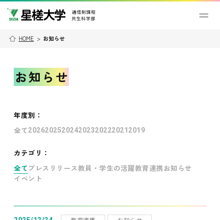
HOME
>
お知らせ
お知らせ
年度別
：
全て
2026
2025
2024
2023
2022
2021
2019
カテゴリ：
全て
プレスリリース
教員・学生の活躍
教育連携
お知らせ
イベント
教育連携
お知らせ