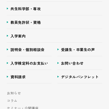
共生科学部・専攻
教員免許状・資格
入学案内
説明会・個別相談会
受講生・卒業生の声
入学検定料のお支払い
お問い合わせ
資料請求
デジタルパンフレット
お知らせ
コラム
セミナー・公開講座