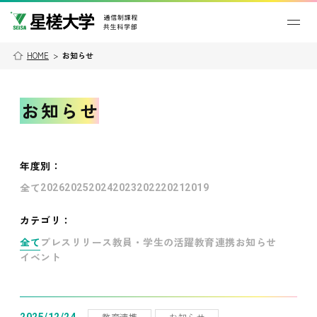
HOME
>
お知らせ
お知らせ
年度別
：
全て
2026
2025
2024
2023
2022
2021
2019
カテゴリ：
全て
プレスリリース
教員・学生の活躍
教育連携
お知らせ
イベント
教育連携
お知らせ