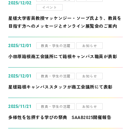
2025/12/02
イベント
星槎大学客員教授マッケンジー・ソープ氏より、教員を
目指す方へのメッセージとオンライン展覧会のご案内
教員・学生の活躍
お知らせ
2025/12/01
小田原箱根商工会議所にて箱根キャンパス職員が表彰
教員・学生の活躍
お知らせ
2025/12/01
星槎箱根キャンパススタッフが商工会議所にて表彰
教員・学生の活躍
お知らせ
2025/11/21
多様性を包摂する学びの祭典 SAAB2025開催報告