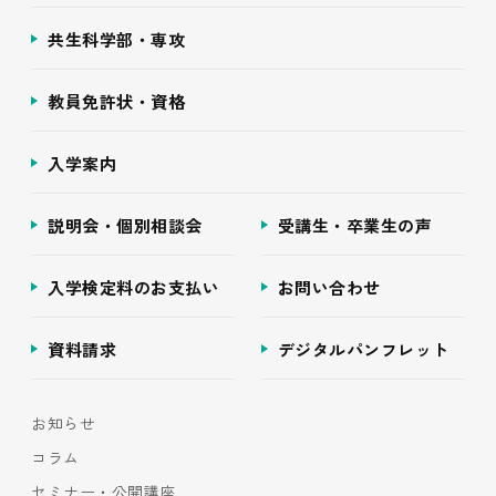
共生科学部・専攻
教員免許状・資格
入学案内
説明会・個別相談会
受講生・卒業生の声
入学検定料のお支払い
お問い合わせ
資料請求
デジタルパンフレット
お知らせ
コラム
セミナー・公開講座