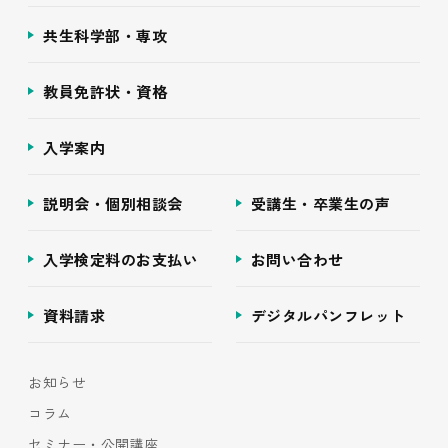
共生科学部・専攻
教員免許状・資格
入学案内
説明会・個別相談会
受講生・卒業生の声
入学検定料のお支払い
お問い合わせ
資料請求
デジタルパンフレット
お知らせ
コラム
セミナー・公開講座