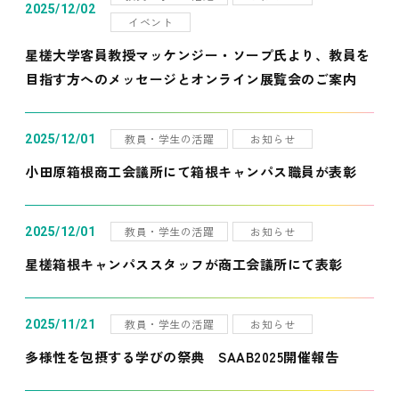
2025/12/02
イベント
星槎大学客員教授マッケンジー・ソープ氏より、教員を
目指す方へのメッセージとオンライン展覧会のご案内
教員・学生の活躍
お知らせ
2025/12/01
小田原箱根商工会議所にて箱根キャンパス職員が表彰
教員・学生の活躍
お知らせ
2025/12/01
星槎箱根キャンパススタッフが商工会議所にて表彰
教員・学生の活躍
お知らせ
2025/11/21
多様性を包摂する学びの祭典 SAAB2025開催報告