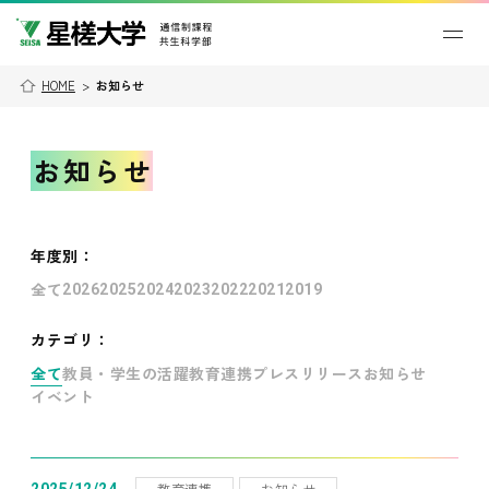
HOME
>
お知らせ
お知らせ
年度別
：
全て
2026
2025
2024
2023
2022
2021
2019
カテゴリ：
全て
教員・学生の活躍
教育連携
プレスリリース
お知らせ
イベント
教育連携
お知らせ