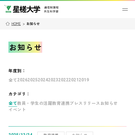
HOME
>
お知らせ
お知らせ
年度別
：
全て
2026
2025
2024
2023
2022
2021
2019
カテゴリ：
全て
教員・学生の活躍
教育連携
プレスリリース
お知らせ
イベント
教育連携
お知らせ