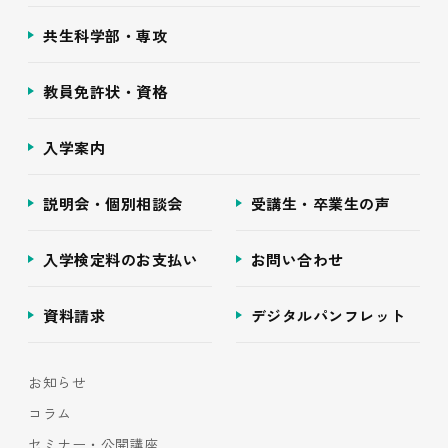
共生科学部・専攻
教員免許状・資格
入学案内
説明会・個別相談会
受講生・卒業生の声
入学検定料のお支払い
お問い合わせ
資料請求
デジタルパンフレット
お知らせ
コラム
セミナー・公開講座