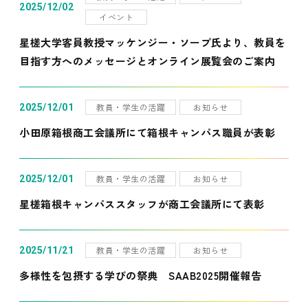
2025/12/02
イベント
星槎大学客員教授マッケンジー・ソープ氏より、教員を
目指す方へのメッセージとオンライン展覧会のご案内
教員・学生の活躍
お知らせ
2025/12/01
小田原箱根商工会議所にて箱根キャンパス職員が表彰
教員・学生の活躍
お知らせ
2025/12/01
星槎箱根キャンパススタッフが商工会議所にて表彰
教員・学生の活躍
お知らせ
2025/11/21
多様性を包摂する学びの祭典 SAAB2025開催報告