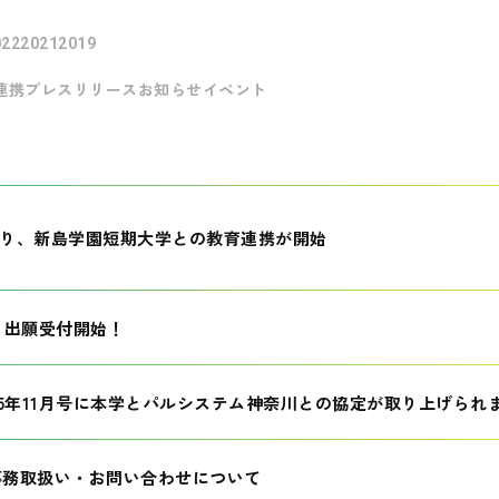
022
2021
2019
連携
プレスリリース
お知らせ
イベント
月より、新島学園短期大学との教育連携が開始
生 出願受付開始！
25年11月号に本学とパルシステム神奈川との協定が取り上げられ
事務取扱い・お問い合わせについて