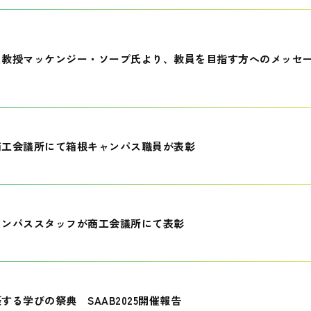
員教授マッケンジー・ソープ氏より、教員を目指す方へのメッセ
商工会議所にて箱根キャンパス職員が表彰
ャンパススタッフが商工会議所にて表彰
する学びの祭典 SAAB2025開催報告