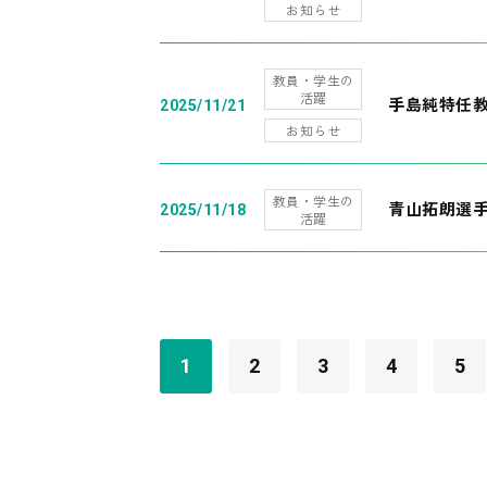
お知らせ
教員・学生の
活躍
手島純特任教
2025/11/21
お知らせ
教員・学生の
青山拓朗選手
2025/11/18
活躍
1
2
3
4
5