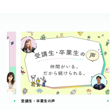
受講生・卒業生の声
手続