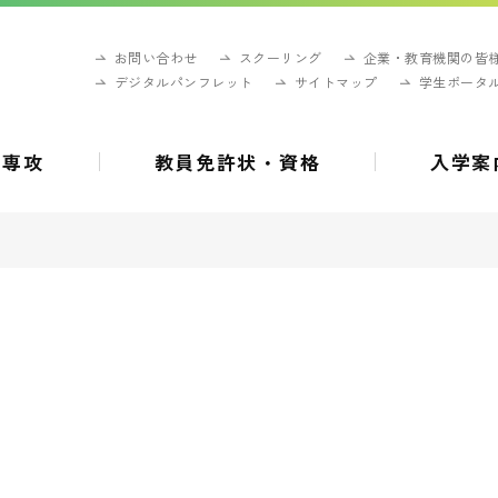
お問い合わせ
スクーリング
企業・教育機関の皆
デジタルパンフレット
サイトマップ
学生ポータ
・専攻
教員免許状・資格
入学案