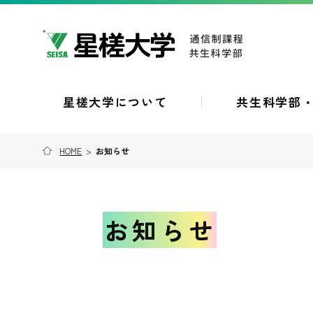
星槎大学について
共生科学部
HOME
>
お知らせ
お知らせ