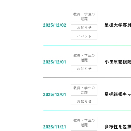
教員・学生の
活躍
星槎大学客
2025/12/02
お知らせ
イベント
教員・学生の
活躍
小田原箱根
2025/12/01
お知らせ
教員・学生の
活躍
星槎箱根キ
2025/12/01
お知らせ
教員・学生の
活躍
多様性を包摂
2025/11/21