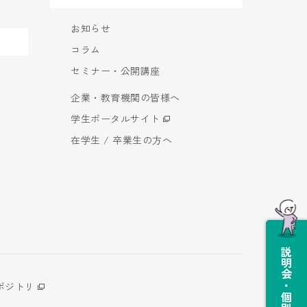
お知らせ
コラム
セミナー・公開講座
企業・教育機関の皆様へ
学生ポータルサイト
在学生 / 卒業生の方へ
説明会・個別相談会
ポジトリ