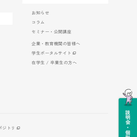
お知らせ
コラム
セミナー・公開講座
企業・教育機関の皆様へ
学生ポータルサイト
在学生 / 卒業生の方へ
説明会・個別相談会
ポジトリ