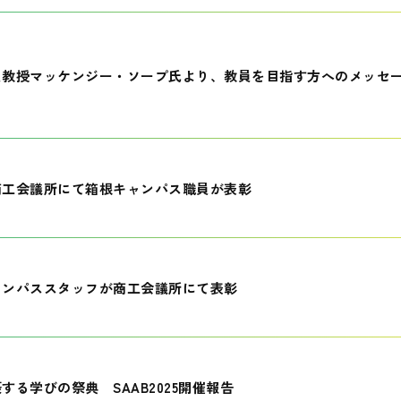
員教授マッケンジー・ソープ氏より、教員を目指す方へのメッセ
商工会議所にて箱根キャンパス職員が表彰
ャンパススタッフが商工会議所にて表彰
する学びの祭典 SAAB2025開催報告