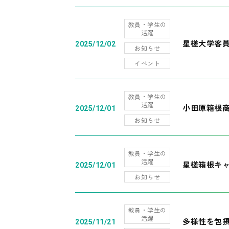
教員・学生の
活躍
星槎大学客
2025/12/02
お知らせ
イベント
教員・学生の
活躍
小田原箱根
2025/12/01
お知らせ
教員・学生の
活躍
星槎箱根キ
2025/12/01
お知らせ
教員・学生の
活躍
多様性を包摂
2025/11/21