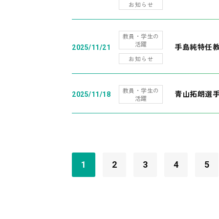
お知らせ
教員・学生の
活躍
手島純特任教
2025/11/21
お知らせ
教員・学生の
青山拓朗選手
2025/11/18
活躍
1
2
3
4
5