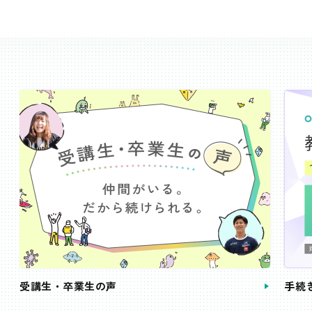
受講生・卒業生の声
手続