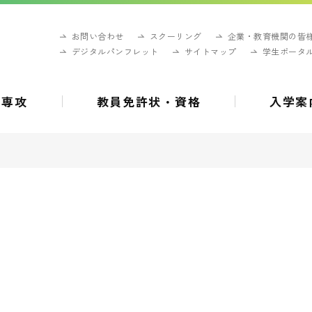
お問い合わせ
スクーリング
企業・教育機関の皆
デジタルパンフレット
サイトマップ
学生ポータ
・専攻
教員免許状・資格
入学案