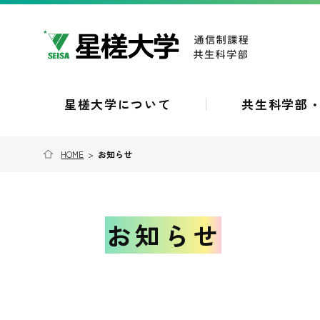
星槎大学について
共生科学部
HOME
>
お知らせ
お知らせ