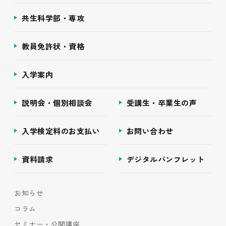
共生科学部・専攻
教員免許状・資格
入学案内
説明会・個別相談会
受講生・卒業生の声
入学検定料のお支払い
お問い合わせ
資料請求
デジタルパンフレット
お知らせ
コラム
セミナー・公開講座