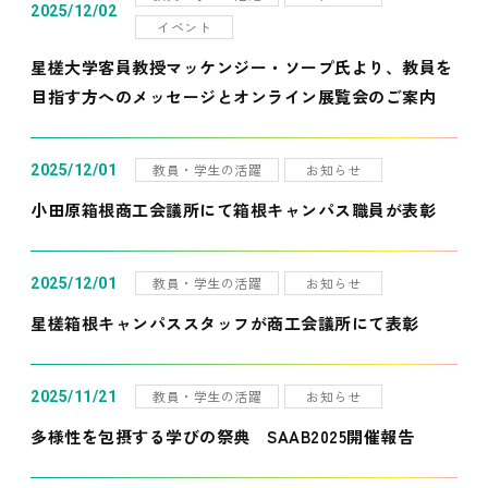
2025/12/02
イベント
星槎大学客員教授マッケンジー・ソープ氏より、教員を
目指す方へのメッセージとオンライン展覧会のご案内
教員・学生の活躍
お知らせ
2025/12/01
小田原箱根商工会議所にて箱根キャンパス職員が表彰
教員・学生の活躍
お知らせ
2025/12/01
星槎箱根キャンパススタッフが商工会議所にて表彰
教員・学生の活躍
お知らせ
2025/11/21
多様性を包摂する学びの祭典 SAAB2025開催報告