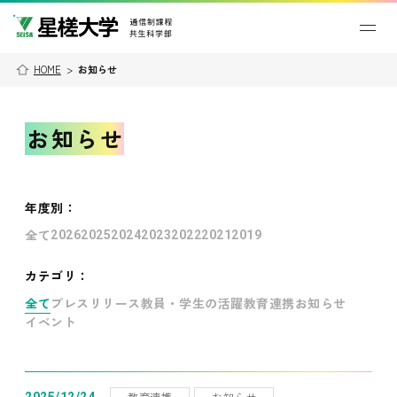
HOME
>
お知らせ
お知らせ
年度別
：
全て
2026
2025
2024
2023
2022
2021
2019
カテゴリ：
全て
プレスリリース
教員・学生の活躍
教育連携
お知らせ
イベント
教育連携
お知らせ