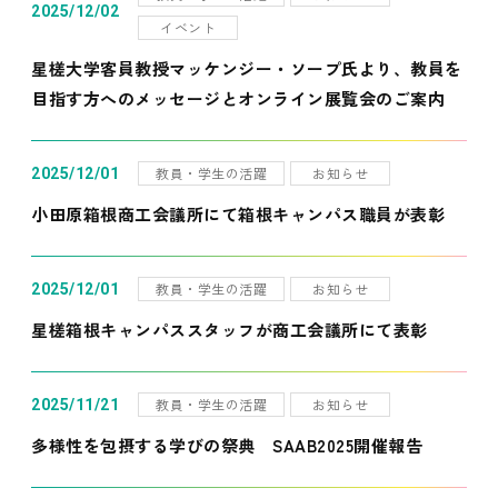
2025/12/02
イベント
星槎大学客員教授マッケンジー・ソープ氏より、教員を
目指す方へのメッセージとオンライン展覧会のご案内
教員・学生の活躍
お知らせ
2025/12/01
小田原箱根商工会議所にて箱根キャンパス職員が表彰
教員・学生の活躍
お知らせ
2025/12/01
星槎箱根キャンパススタッフが商工会議所にて表彰
教員・学生の活躍
お知らせ
2025/11/21
多様性を包摂する学びの祭典 SAAB2025開催報告