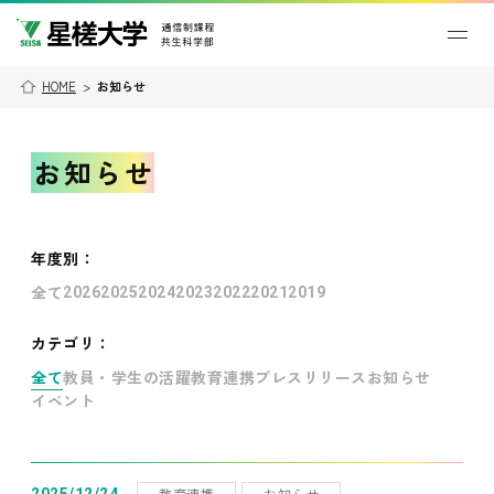
HOME
>
お知らせ
お知らせ
年度別
：
全て
2026
2025
2024
2023
2022
2021
2019
カテゴリ：
全て
教員・学生の活躍
教育連携
プレスリリース
お知らせ
イベント
教育連携
お知らせ