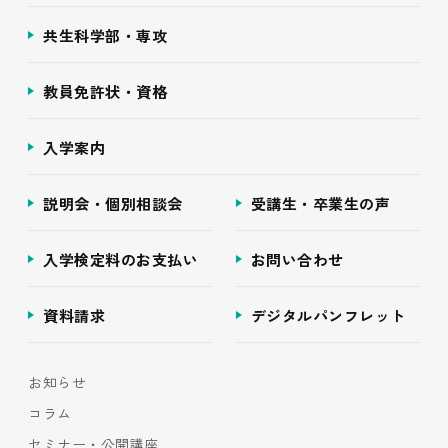
共生科学部・専攻
教員免許状・資格
入学案内
説明会・個別相談会
受講生・卒業生の声
入学検定料のお支払い
お問い合わせ
資料請求
デジタルパンフレット
お知らせ
コラム
セミナー・公開講座