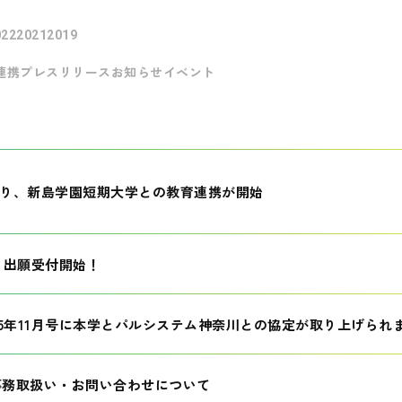
022
2021
2019
連携
プレスリリース
お知らせ
イベント
月より、新島学園短期大学との教育連携が開始
生 出願受付開始！
25年11月号に本学とパルシステム神奈川との協定が取り上げられ
事務取扱い・お問い合わせについて