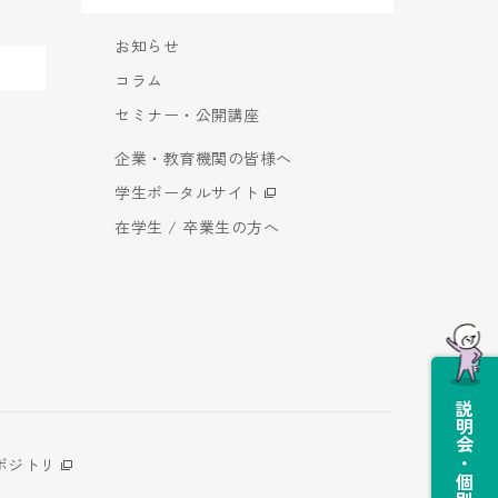
お知らせ
コラム
セミナー・公開講座
企業・教育機関の皆様へ
学生ポータルサイト
在学生 / 卒業生の方へ
説明会・個別相談会
ポジトリ