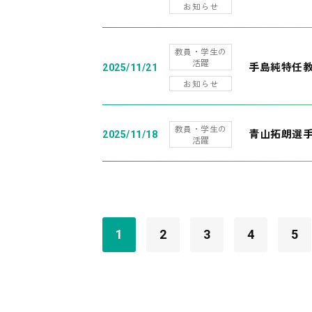
お知らせ
教員・学生の
活躍
手島純特任教
2025/11/21
お知らせ
教員・学生の
青山拓朗選手
2025/11/18
活躍
1
2
3
4
5