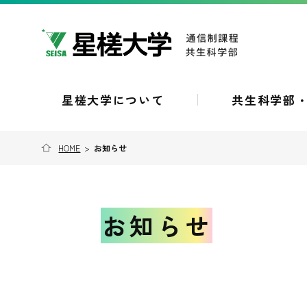
星槎大学について
共生科学部
HOME
>
お知らせ
お知らせ