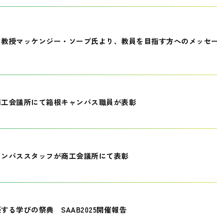
員教授マッケンジー・ソープ氏より、教員を目指す方へのメッセ
商工会議所にて箱根キャンパス職員が表彰
ャンパススタッフが商工会議所にて表彰
する学びの祭典 SAAB2025開催報告