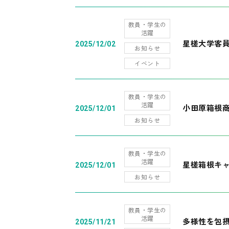
教員・学生の
活躍
星槎大学客
2025/12/02
お知らせ
イベント
教員・学生の
活躍
小田原箱根
2025/12/01
お知らせ
教員・学生の
活躍
星槎箱根キ
2025/12/01
お知らせ
教員・学生の
活躍
多様性を包摂
2025/11/21