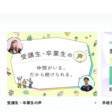
受講生・卒業生の声
手続