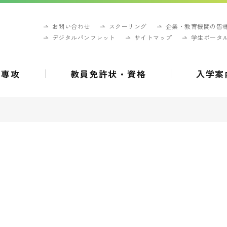
お問い合わせ
スクーリング
企業・教育機関の皆
デジタルパンフレット
サイトマップ
学生ポータ
・専攻
教員免許状・資格
入学案