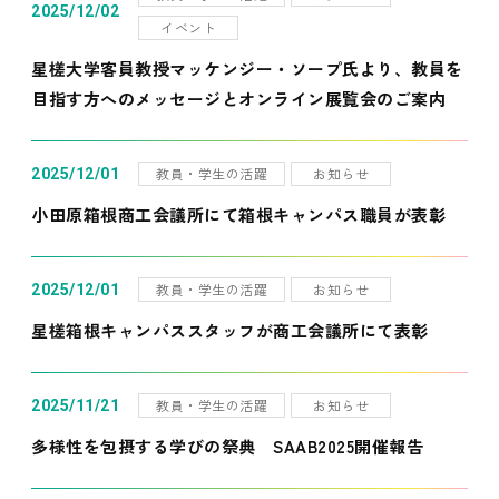
2025/12/02
イベント
星槎大学客員教授マッケンジー・ソープ氏より、教員を
目指す方へのメッセージとオンライン展覧会のご案内
教員・学生の活躍
お知らせ
2025/12/01
小田原箱根商工会議所にて箱根キャンパス職員が表彰
教員・学生の活躍
お知らせ
2025/12/01
星槎箱根キャンパススタッフが商工会議所にて表彰
教員・学生の活躍
お知らせ
2025/11/21
多様性を包摂する学びの祭典 SAAB2025開催報告