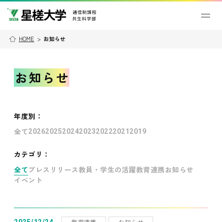
HOME
>
お知らせ
お知らせ
年度別
：
全て
2026
2025
2024
2023
2022
2021
2019
カテゴリ：
全て
プレスリリース
教員・学生の活躍
教育連携
お知らせ
イベント
教育連携
お知らせ