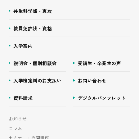
共生科学部・専攻
教員免許状・資格
入学案内
説明会・個別相談会
受講生・卒業生の声
入学検定料のお支払い
お問い合わせ
資料請求
デジタルパンフレット
お知らせ
コラム
セミナー・公開講座