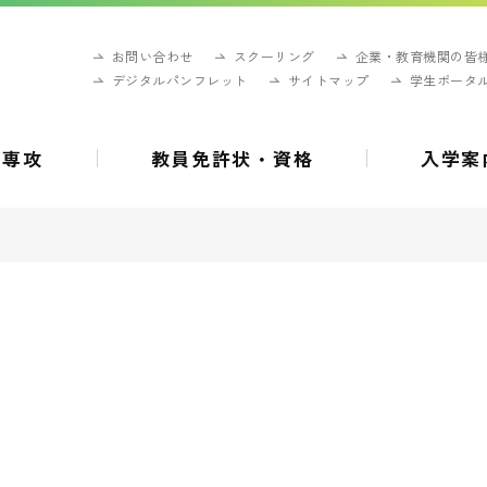
お問い合わせ
スクーリング
企業・教育機関の皆
デジタルパンフレット
サイトマップ
学生ポータ
・専攻
教員免許状・資格
入学案