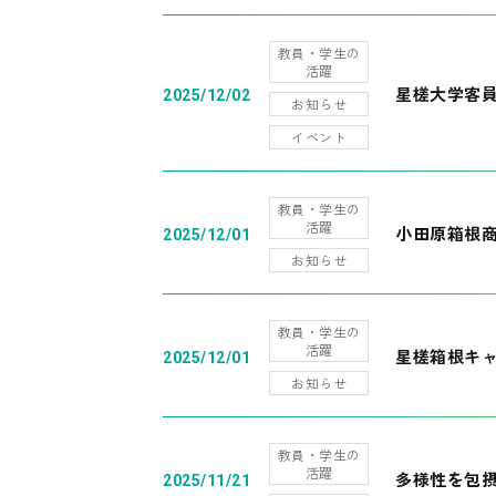
教員・学生の
活躍
星槎大学客
2025/12/02
お知らせ
イベント
教員・学生の
活躍
小田原箱根
2025/12/01
お知らせ
教員・学生の
活躍
星槎箱根キ
2025/12/01
お知らせ
教員・学生の
活躍
多様性を包摂
2025/11/21