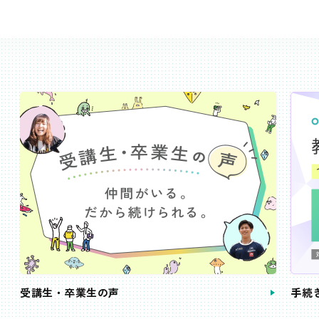
受講生・卒業生の声
手続