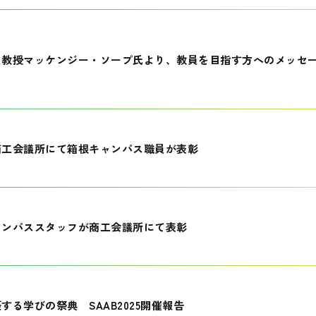
員教授マッケンジー・ソープ氏より、教員を目指す方へのメッセ
商工会議所にて箱根キャンパス職員が表彰
ャンパススタッフが商工会議所にて表彰
する学びの祭典 SAAB2025開催報告