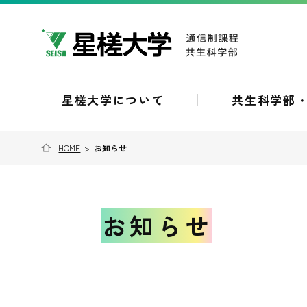
星槎大学について
共生科学部
HOME
>
お知らせ
お知らせ