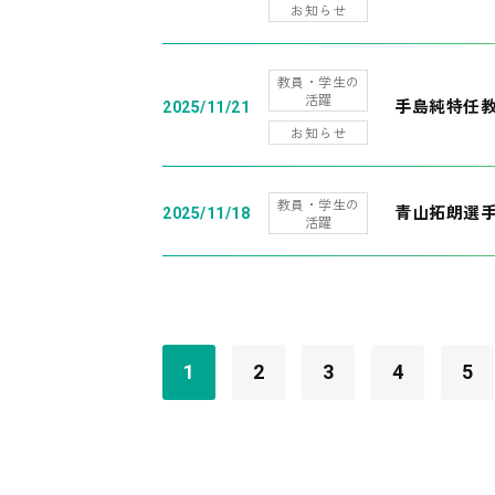
お知らせ
教員・学生の
活躍
手島純特任教
2025/11/21
お知らせ
教員・学生の
青山拓朗選手
2025/11/18
活躍
1
2
3
4
5