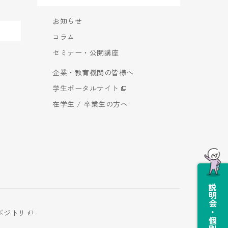
お知らせ
コラム
セミナー・公開講座
企業・教育機関の皆様へ
学生ポータルサイト
在学生 / 卒業生の方へ
説明会・個別相談会
ポジトリ