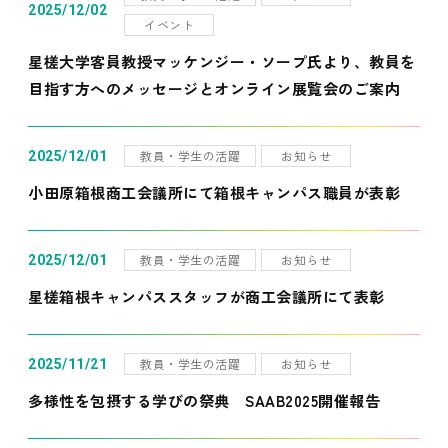
2025/12/02
イベント
星槎大学客員教授マッケンジー・ソープ氏より、教員を
目指す方へのメッセージとオンライン展覧会のご案内
教員・学生の活躍
お知らせ
2025/12/01
小田原箱根商工会議所にて箱根キャンパス職員が表彰
教員・学生の活躍
お知らせ
2025/12/01
星槎箱根キャンパススタッフが商工会議所にて表彰
教員・学生の活躍
お知らせ
2025/11/21
多様性を包摂する学びの祭典 SAAB2025開催報告