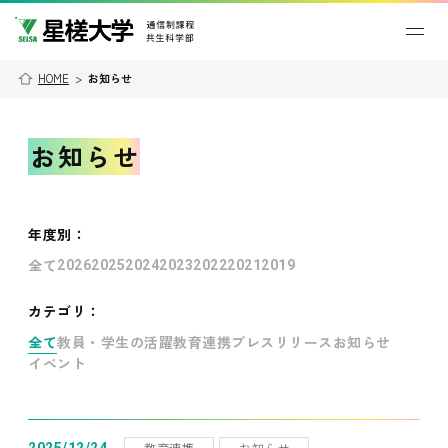
HOME
>
お知らせ
お知らせ
年度別
：
全て
2026
2025
2024
2023
2022
2021
2019
カテゴリ：
全て
教員・学生の活躍
教育連携
プレスリリース
お知らせ
イベント
教育連携
お知らせ