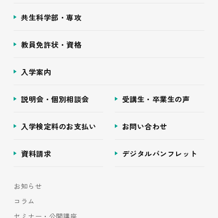
共生科学部・専攻
教員免許状・資格
入学案内
説明会・個別相談会
受講生・卒業生の声
入学検定料のお支払い
お問い合わせ
資料請求
デジタルパンフレット
お知らせ
コラム
セミナー・公開講座