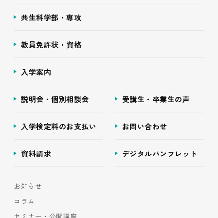
共生科学部・専攻
教員免許状・資格
入学案内
説明会・個別相談会
受講生・卒業生の声
入学検定料のお支払い
お問い合わせ
資料請求
デジタルパンフレット
お知らせ
コラム
セミナー・公開講座