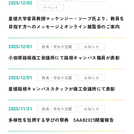
2025/12/02
イベント
星槎大学客員教授マッケンジー・ソープ氏より、教員を
目指す方へのメッセージとオンライン展覧会のご案内
教員・学生の活躍
お知らせ
2025/12/01
小田原箱根商工会議所にて箱根キャンパス職員が表彰
教員・学生の活躍
お知らせ
2025/12/01
星槎箱根キャンパススタッフが商工会議所にて表彰
教員・学生の活躍
お知らせ
2025/11/21
多様性を包摂する学びの祭典 SAAB2025開催報告