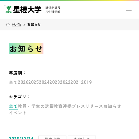
HOME
>
お知らせ
お知らせ
年度別
：
全て
2026
2025
2024
2023
2022
2021
2019
カテゴリ：
全て
教員・学生の活躍
教育連携
プレスリリース
お知らせ
イベント
教育連携
お知らせ