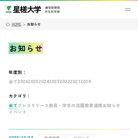
HOME
>
お知らせ
お知らせ
年度別
：
全て
2026
2025
2024
2023
2022
2021
2019
カテゴリ：
全て
プレスリリース
教員・学生の活躍
教育連携
お知らせ
イベント
教育連携
お知らせ