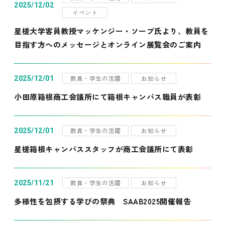
2025/12/02
イベント
星槎大学客員教授マッケンジー・ソープ氏より、教員を
目指す方へのメッセージとオンライン展覧会のご案内
教員・学生の活躍
お知らせ
2025/12/01
小田原箱根商工会議所にて箱根キャンパス職員が表彰
教員・学生の活躍
お知らせ
2025/12/01
星槎箱根キャンパススタッフが商工会議所にて表彰
教員・学生の活躍
お知らせ
2025/11/21
多様性を包摂する学びの祭典 SAAB2025開催報告