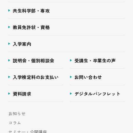
共生科学部・専攻
教員免許状・資格
入学案内
説明会・個別相談会
受講生・卒業生の声
入学検定料のお支払い
お問い合わせ
資料請求
デジタルパンフレット
お知らせ
コラム
セミナー・公開講座