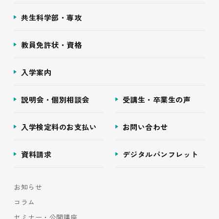
共生科学部・専攻
教員免許状・資格
入学案内
説明会・個別相談会
受講生・卒業生の声
入学検定料のお支払い
お問い合わせ
資料請求
デジタルパンフレット
お知らせ
コラム
セミナー・公開講座