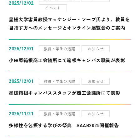
2025/12/02
イベント
星槎大学客員教授マッケンジー・ソープ氏より、教員を
目指す方へのメッセージとオンライン展覧会のご案内
教員・学生の活躍
お知らせ
2025/12/01
小田原箱根商工会議所にて箱根キャンパス職員が表彰
教員・学生の活躍
お知らせ
2025/12/01
星槎箱根キャンパススタッフが商工会議所にて表彰
教員・学生の活躍
お知らせ
2025/11/21
多様性を包摂する学びの祭典 SAAB2025開催報告