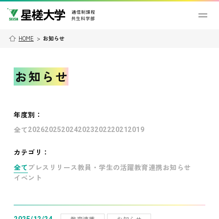
HOME
>
お知らせ
お知らせ
年度別
：
全て
2026
2025
2024
2023
2022
2021
2019
カテゴリ：
全て
プレスリリース
教員・学生の活躍
教育連携
お知らせ
イベント
教育連携
お知らせ