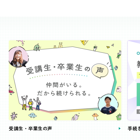
受講生・卒業生の声
手続