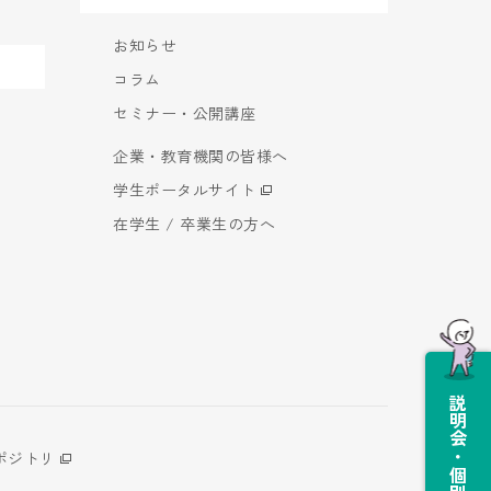
お知らせ
コラム
セミナー・公開講座
企業・教育機関の皆様へ
学生ポータルサイト
在学生 / 卒業生の方へ
説明会・個別相談会
ポジトリ