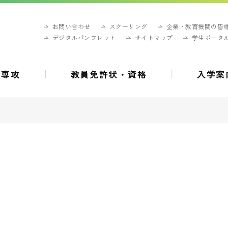
お問い合わせ
スクーリング
企業・教育機関の皆
デジタルパンフレット
サイトマップ
学生ポータ
・専攻
教員免許状・資格
入学案