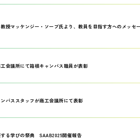
員教授マッケンジー・ソープ氏より、教員を目指す方へのメッセ
商工会議所にて箱根キャンパス職員が表彰
ャンパススタッフが商工会議所にて表彰
する学びの祭典 SAAB2025開催報告