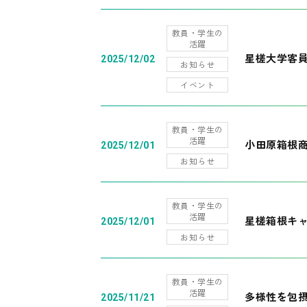
教員・学生の
活躍
星槎大学客
2025/12/02
お知らせ
イベント
教員・学生の
活躍
小田原箱根
2025/12/01
お知らせ
教員・学生の
活躍
星槎箱根キ
2025/12/01
お知らせ
教員・学生の
活躍
多様性を包摂
2025/11/21