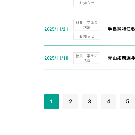
お知らせ
教員・学生の
活躍
手島純特任教
2025/11/21
お知らせ
教員・学生の
青山拓朗選手
2025/11/18
活躍
1
2
3
4
5