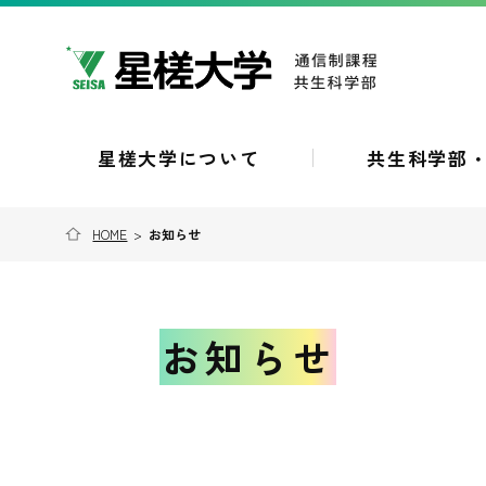
星槎大学について
共生科学部
HOME
>
お知らせ
お知らせ