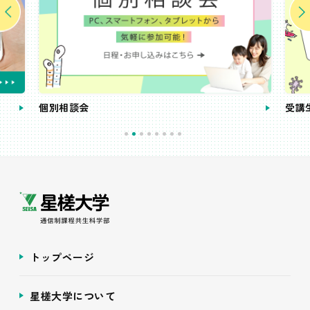
個別相談会
受講
トップページ
星槎大学について