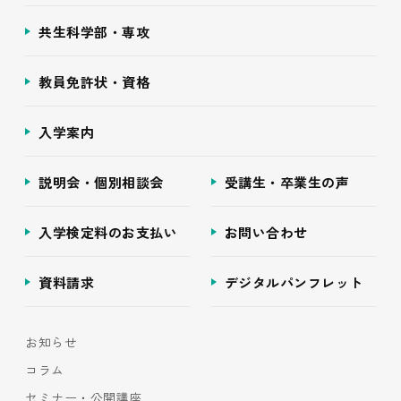
共生科学部・専攻
教員免許状・資格
入学案内
説明会・個別相談会
受講生・卒業生の声
入学検定料のお支払い
お問い合わせ
資料請求
デジタルパンフレット
お知らせ
コラム
セミナー・公開講座