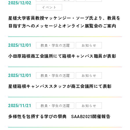
2025/12/02
イベント
星槎大学客員教授マッケンジー・ソープ氏より、教員を
目指す方へのメッセージとオンライン展覧会のご案内
教員・学生の活躍
お知らせ
2025/12/01
小田原箱根商工会議所にて箱根キャンパス職員が表彰
教員・学生の活躍
お知らせ
2025/12/01
星槎箱根キャンパススタッフが商工会議所にて表彰
教員・学生の活躍
お知らせ
2025/11/21
多様性を包摂する学びの祭典 SAAB2025開催報告