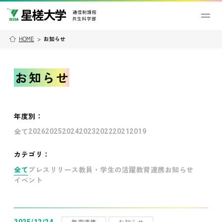
HOME
>
お知らせ
お知らせ
年度別
：
全て
2026
2025
2024
2023
2022
2021
2019
カテゴリ：
全て
プレスリリース
教員・学生の活躍
教育連携
お知らせ
イベント
教育連携
お知らせ