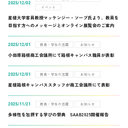
2025/12/02
イベント
星槎大学客員教授マッケンジー・ソープ氏より、教員を
目指す方へのメッセージとオンライン展覧会のご案内
教員・学生の活躍
お知らせ
2025/12/01
小田原箱根商工会議所にて箱根キャンパス職員が表彰
教員・学生の活躍
お知らせ
2025/12/01
星槎箱根キャンパススタッフが商工会議所にて表彰
教員・学生の活躍
お知らせ
2025/11/21
多様性を包摂する学びの祭典 SAAB2025開催報告