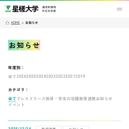
HOME
>
お知らせ
お知らせ
年度別
：
全て
2026
2025
2024
2023
2022
2021
2019
カテゴリ：
全て
プレスリリース
教員・学生の活躍
教育連携
お知らせ
イベント
教育連携
お知らせ