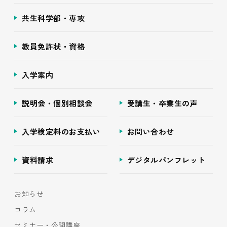
共生科学部・専攻
教員免許状・資格
入学案内
説明会・個別相談会
受講生・卒業生の声
入学検定料のお支払い
お問い合わせ
資料請求
デジタルパンフレット
お知らせ
コラム
セミナー・公開講座