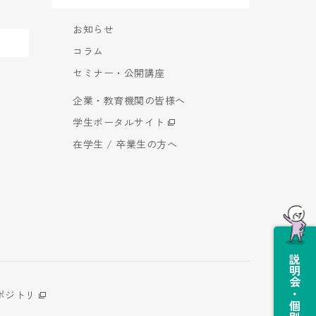
お知らせ
コラム
セミナー・公開講座
企業・教育機関の皆様へ
学生ポータルサイト
在学生 / 卒業生の方へ
説明会・個別相談会
ポジトリ