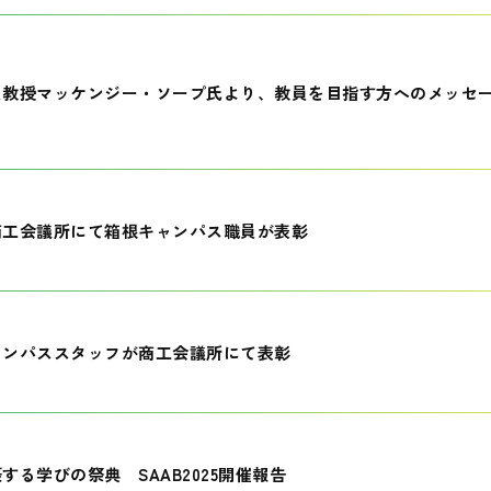
員教授マッケンジー・ソープ氏より、教員を目指す方へのメッセ
商工会議所にて箱根キャンパス職員が表彰
ャンパススタッフが商工会議所にて表彰
する学びの祭典 SAAB2025開催報告