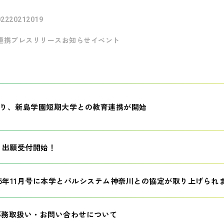
022
2021
2019
連携
プレスリリース
お知らせ
イベント
月より、新島学園短期大学との教育連携が開始
生 出願受付開始！
25年11月号に本学とパルシステム神奈川との協定が取り上げられ
事務取扱い・お問い合わせについて