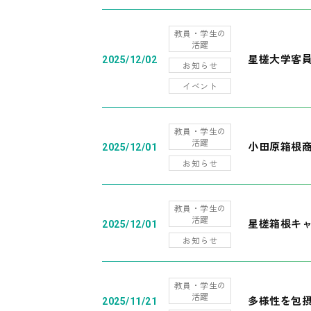
教員・学生の
活躍
星槎大学客
2025/12/02
お知らせ
イベント
教員・学生の
活躍
小田原箱根
2025/12/01
お知らせ
教員・学生の
活躍
星槎箱根キ
2025/12/01
お知らせ
教員・学生の
活躍
多様性を包摂
2025/11/21