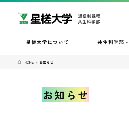
星槎大学について
共生科学部
HOME
>
お知らせ
お知らせ