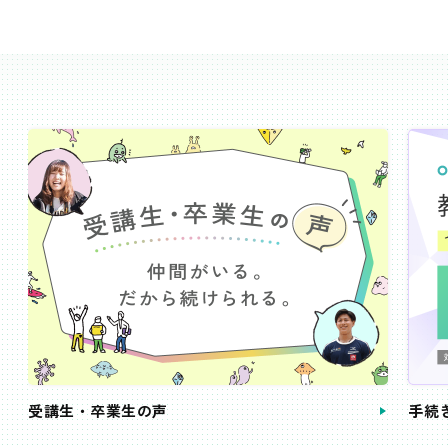
受講生・卒業生の声
手続