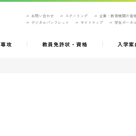
お問い合わせ
スクーリング
企業・教育機関の皆
デジタルパンフレット
サイトマップ
学生ポータ
・専攻
教員免許状・資格
入学案