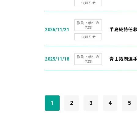
お知らせ
教員・学生の
活躍
手島純特任教
2025/11/21
お知らせ
教員・学生の
青山拓朗選手
2025/11/18
活躍
1
2
3
4
5