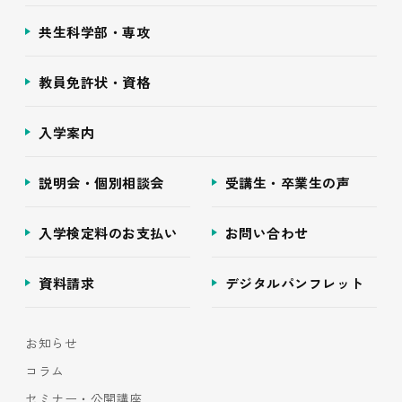
共生科学部・専攻
教員免許状・資格
入学案内
説明会・個別相談会
受講生・卒業生の声
入学検定料のお支払い
お問い合わせ
資料請求
デジタルパンフレット
お知らせ
コラム
セミナー・公開講座