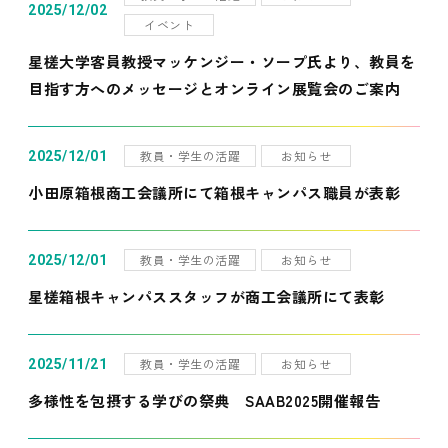
2025/12/02
イベント
星槎大学客員教授マッケンジー・ソープ氏より、教員を
目指す方へのメッセージとオンライン展覧会のご案内
教員・学生の活躍
お知らせ
2025/12/01
小田原箱根商工会議所にて箱根キャンパス職員が表彰
教員・学生の活躍
お知らせ
2025/12/01
星槎箱根キャンパススタッフが商工会議所にて表彰
教員・学生の活躍
お知らせ
2025/11/21
多様性を包摂する学びの祭典 SAAB2025開催報告