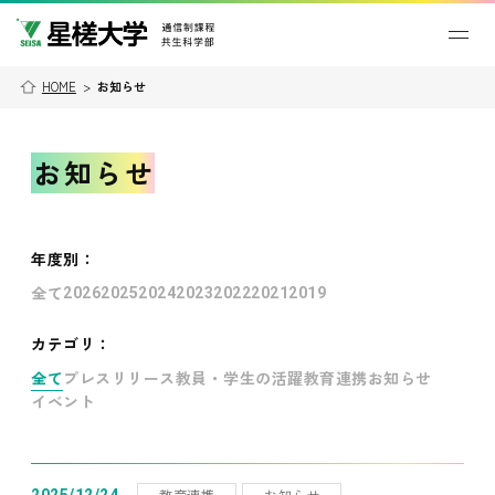
HOME
>
お知らせ
お知らせ
年度別
：
全て
2026
2025
2024
2023
2022
2021
2019
カテゴリ：
全て
プレスリリース
教員・学生の活躍
教育連携
お知らせ
イベント
教育連携
お知らせ