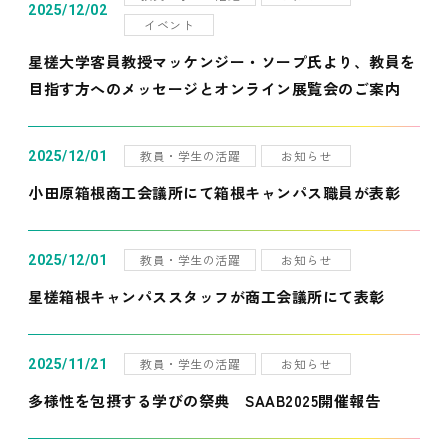
2025/12/02
イベント
星槎大学客員教授マッケンジー・ソープ氏より、教員を
目指す方へのメッセージとオンライン展覧会のご案内
教員・学生の活躍
お知らせ
2025/12/01
小田原箱根商工会議所にて箱根キャンパス職員が表彰
教員・学生の活躍
お知らせ
2025/12/01
星槎箱根キャンパススタッフが商工会議所にて表彰
教員・学生の活躍
お知らせ
2025/11/21
多様性を包摂する学びの祭典 SAAB2025開催報告