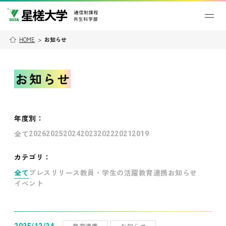
HOME
>
お知らせ
お知らせ
年度別
：
全て
2026
2025
2024
2023
2022
2021
2019
カテゴリ：
全て
プレスリリース
教員・学生の活躍
教育連携
お知らせ
イベント
教育連携
お知らせ