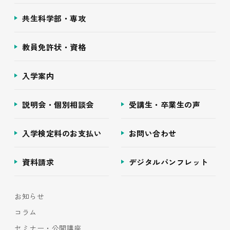
共生科学部・専攻
教員免許状・資格
入学案内
説明会・個別相談会
受講生・卒業生の声
入学検定料のお支払い
お問い合わせ
資料請求
デジタルパンフレット
お知らせ
コラム
セミナー・公開講座