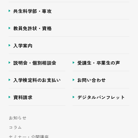
共生科学部・専攻
教員免許状・資格
入学案内
説明会・個別相談会
受講生・卒業生の声
入学検定料のお支払い
お問い合わせ
資料請求
デジタルパンフレット
お知らせ
コラム
セミナー・公開講座