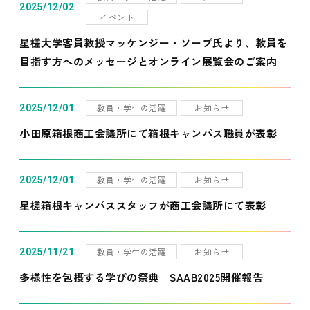
2025/12/02
イベント
星槎大学客員教授マッケンジー・ソープ氏より、教員を
目指す方へのメッセージとオンライン展覧会のご案内
教員・学生の活躍
お知らせ
2025/12/01
小田原箱根商工会議所にて箱根キャンパス職員が表彰
教員・学生の活躍
お知らせ
2025/12/01
星槎箱根キャンパススタッフが商工会議所にて表彰
教員・学生の活躍
お知らせ
2025/11/21
多様性を包摂する学びの祭典 SAAB2025開催報告