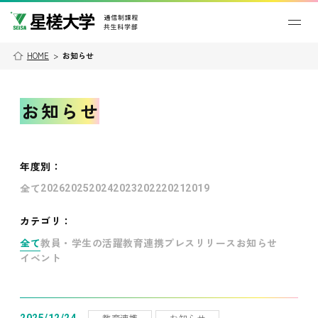
HOME
>
お知らせ
お知らせ
年度別
：
全て
2026
2025
2024
2023
2022
2021
2019
カテゴリ：
全て
教員・学生の活躍
教育連携
プレスリリース
お知らせ
イベント
教育連携
お知らせ