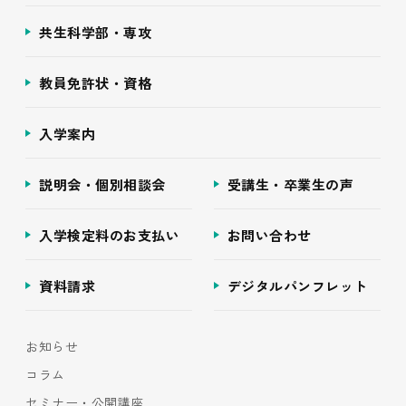
共生科学部・専攻
教員免許状・資格
入学案内
説明会・個別相談会
受講生・卒業生の声
入学検定料のお支払い
お問い合わせ
資料請求
デジタルパンフレット
お知らせ
コラム
セミナー・公開講座