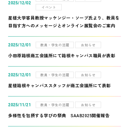
2025/12/02
イベント
星槎大学客員教授マッケンジー・ソープ氏より、教員を
目指す方へのメッセージとオンライン展覧会のご案内
教員・学生の活躍
お知らせ
2025/12/01
小田原箱根商工会議所にて箱根キャンパス職員が表彰
教員・学生の活躍
お知らせ
2025/12/01
星槎箱根キャンパススタッフが商工会議所にて表彰
教員・学生の活躍
お知らせ
2025/11/21
多様性を包摂する学びの祭典 SAAB2025開催報告