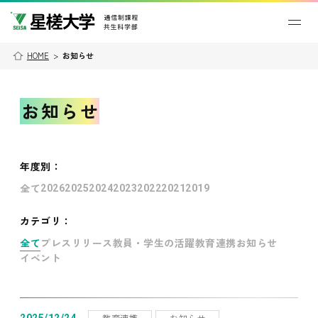
HOME
>
お知らせ
お知らせ
年度別
：
全て
2026
2025
2024
2023
2022
2021
2019
カテゴリ：
全て
プレスリリース
教員・学生の活躍
教育連携
お知らせ
イベント
教育連携
お知らせ