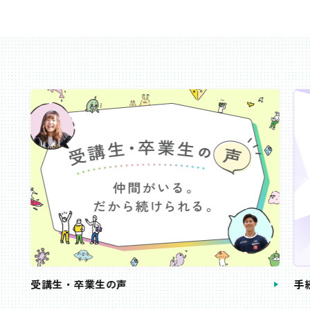
受講生・卒業生の声
手続