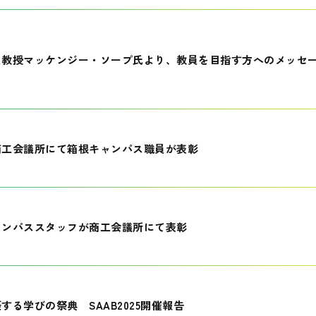
員教授マッケンジー・ソープ氏より、教員を目指す方へのメッセ
商工会議所にて箱根キャンパス職員が表彰
ャンパススタッフが商工会議所にて表彰
する学びの祭典 SAAB2025開催報告