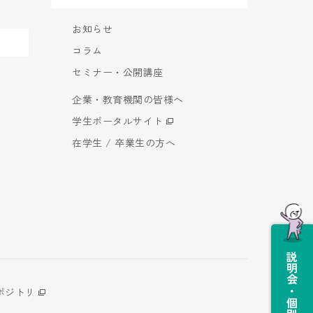
お知らせ
コラム
セミナー・公開講座
企業・教育機関の皆様へ
学生ポータルサイト
在学生 / 卒業生の方へ
説明会・個別相談会
ポジトリ