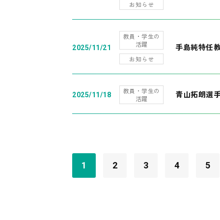
お知らせ
教員・学生の
活躍
手島純特任教
2025/11/21
お知らせ
教員・学生の
青山拓朗選手
2025/11/18
活躍
1
2
3
4
5