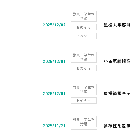
教員・学生の
活躍
星槎大学客
2025/12/02
お知らせ
イベント
教員・学生の
活躍
小田原箱根
2025/12/01
お知らせ
教員・学生の
活躍
星槎箱根キ
2025/12/01
お知らせ
教員・学生の
活躍
多様性を包摂
2025/11/21