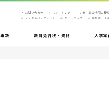
お問い合わせ
スクーリング
企業・教育機関の皆
デジタルパンフレット
サイトマップ
学生ポータ
・専攻
教員免許状・資格
入学案