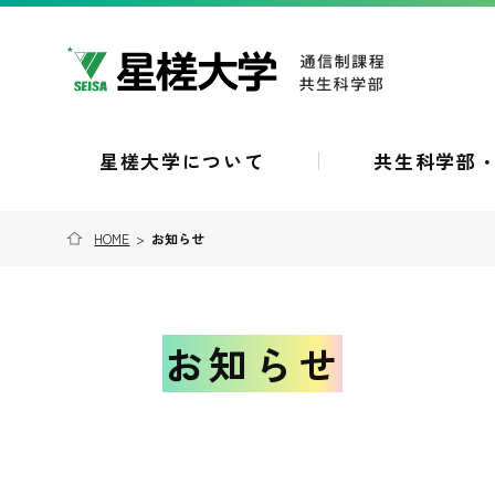
星槎大学について
共生科学部
HOME
>
お知らせ
お知らせ