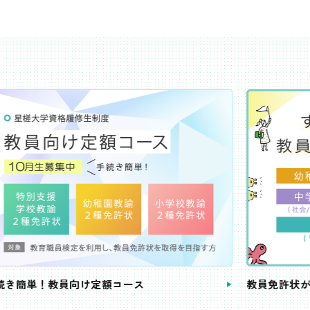
き簡単！教員向け定額コース
教員免許状が