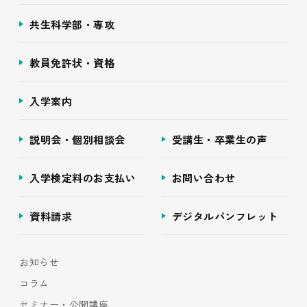
共生科学部・専攻
教員免許状・資格
入学案内
説明会・個別相談会
受講生・卒業生の声
入学検定料のお支払い
お問い合わせ
資料請求
デジタルパンフレット
お知らせ
コラム
セミナー・公開講座