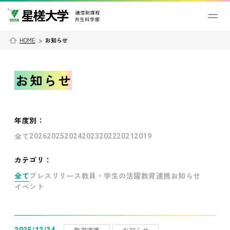
HOME
>
お知らせ
お知らせ
年度別
：
全て
2026
2025
2024
2023
2022
2021
2019
カテゴリ：
全て
プレスリリース
教員・学生の活躍
教育連携
お知らせ
イベント
教育連携
お知らせ