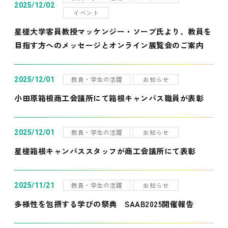
2025/12/02
イベント
星槎大学客員教授マッケンジー・ソープ氏より、教員を
目指す方へのメッセージとオンライン展覧会のご案内
教員・学生の活躍
お知らせ
2025/12/01
小田原箱根商工会議所にて箱根キャンパス職員が表彰
教員・学生の活躍
お知らせ
2025/12/01
星槎箱根キャンパススタッフが商工会議所にて表彰
教員・学生の活躍
お知らせ
2025/11/21
多様性を包摂する学びの祭典 SAAB2025開催報告