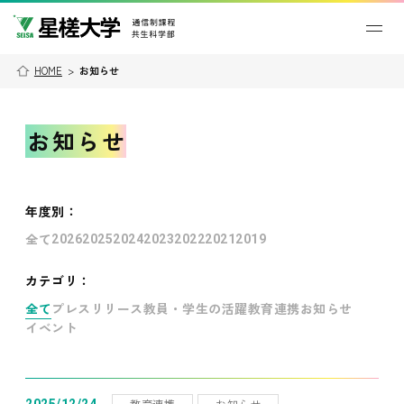
HOME
>
お知らせ
お知らせ
年度別
：
全て
2026
2025
2024
2023
2022
2021
2019
カテゴリ：
全て
プレスリリース
教員・学生の活躍
教育連携
お知らせ
イベント
教育連携
お知らせ