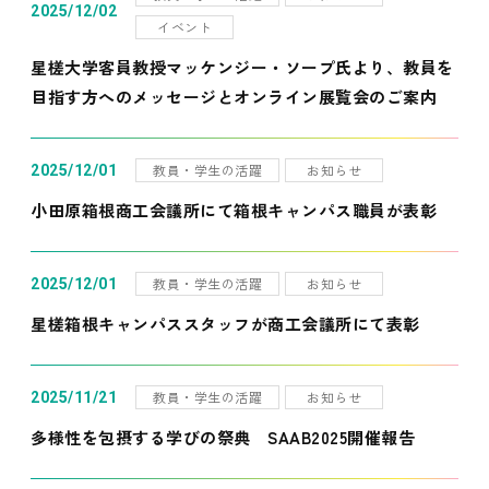
2025/12/02
イベント
星槎大学客員教授マッケンジー・ソープ氏より、教員を
目指す方へのメッセージとオンライン展覧会のご案内
教員・学生の活躍
お知らせ
2025/12/01
小田原箱根商工会議所にて箱根キャンパス職員が表彰
教員・学生の活躍
お知らせ
2025/12/01
星槎箱根キャンパススタッフが商工会議所にて表彰
教員・学生の活躍
お知らせ
2025/11/21
多様性を包摂する学びの祭典 SAAB2025開催報告