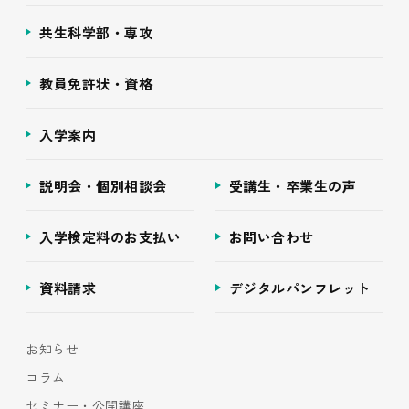
共生科学部・専攻
教員免許状・資格
入学案内
説明会・個別相談会
受講生・卒業生の声
入学検定料のお支払い
お問い合わせ
資料請求
デジタルパンフレット
お知らせ
コラム
セミナー・公開講座