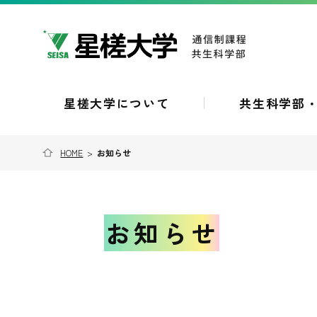
星槎大学について
共生科学部
HOME
>
お知らせ
お知らせ