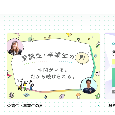
受講生・卒業生の声
手続