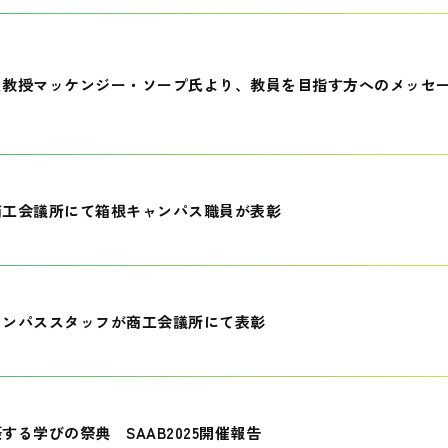
員教授マッケンジー・ソープ氏より、教員を目指す方へのメッセ
商工会議所にて箱根キャンパス職員が表彰
ャンパススタッフが商工会議所にて表彰
する学びの祭典 SAAB2025開催報告