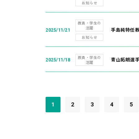
お知らせ
教員・学生の
活躍
手島純特任教
2025/11/21
お知らせ
教員・学生の
青山拓朗選手
2025/11/18
活躍
1
2
3
4
5