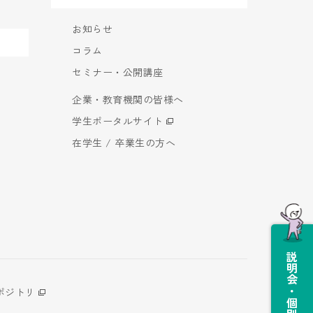
お知らせ
コラム
セミナー・公開講座
企業・教育機関の皆様へ
学生ポータルサイト
在学生 / 卒業生の方へ
説明会・個別相談会
ポジトリ