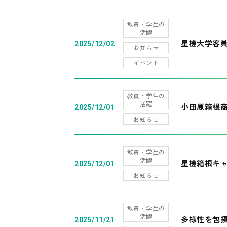
教員・学生の
活躍
星槎大学客
2025/12/02
お知らせ
イベント
教員・学生の
活躍
小田原箱根
2025/12/01
お知らせ
教員・学生の
活躍
星槎箱根キ
2025/12/01
お知らせ
教員・学生の
活躍
多様性を包摂
2025/11/21