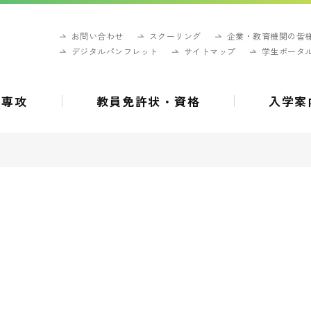
お問い合わせ
スクーリング
企業・教育機関の皆
デジタルパンフレット
サイトマップ
学生ポータ
・専攻
教員免許状・資格
入学案