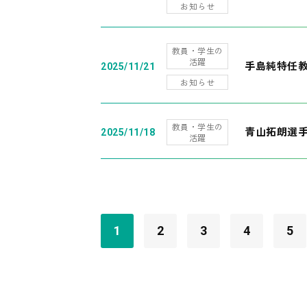
お知らせ
教員・学生の
活躍
手島純特任教
2025/11/21
お知らせ
教員・学生の
青山拓朗選手
2025/11/18
活躍
1
2
3
4
5