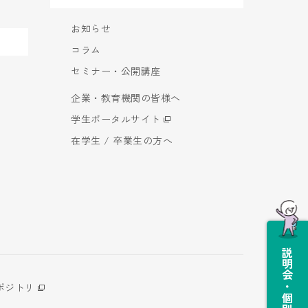
お知らせ
コラム
セミナー・公開講座
企業・教育機関の皆様へ
学生ポータルサイト
在学生 / 卒業生の方へ
説明会・個別相談会
ポジトリ