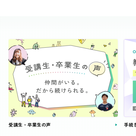
受講生・卒業生の声
手続