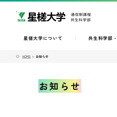
星槎大学について
共生科学部
HOME
>
お知らせ
お知らせ