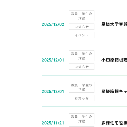
教員・学生の
活躍
星槎大学客
2025/12/02
お知らせ
イベント
教員・学生の
活躍
小田原箱根
2025/12/01
お知らせ
教員・学生の
活躍
星槎箱根キ
2025/12/01
お知らせ
教員・学生の
活躍
多様性を包摂
2025/11/21