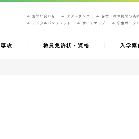
お問い合わせ
スクーリング
企業・教育機関の皆
デジタルパンフレット
サイトマップ
学生ポータ
・専攻
教員免許状・資格
入学案