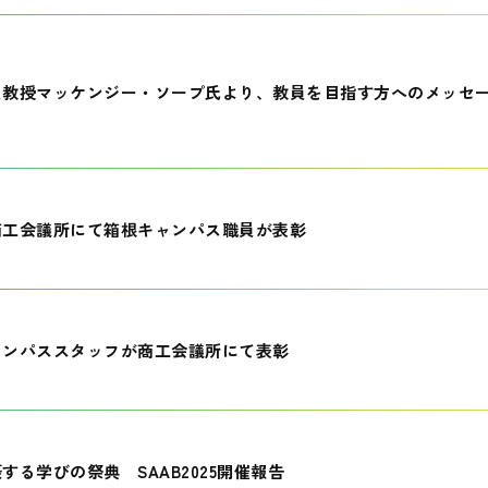
員教授マッケンジー・ソープ氏より、教員を目指す方へのメッセ
商工会議所にて箱根キャンパス職員が表彰
ャンパススタッフが商工会議所にて表彰
する学びの祭典 SAAB2025開催報告