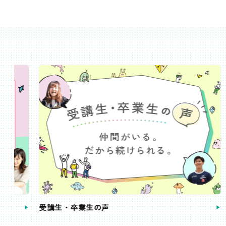
受講生・卒業生の声
手続