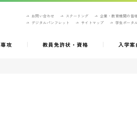
お問い合わせ
スクーリング
企業・教育機関の皆
デジタルパンフレット
サイトマップ
学生ポータ
・専攻
教員免許状・資格
入学案