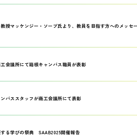
員教授マッケンジー・ソープ氏より、教員を目指す方へのメッセ
商工会議所にて箱根キャンパス職員が表彰
ャンパススタッフが商工会議所にて表彰
する学びの祭典 SAAB2025開催報告