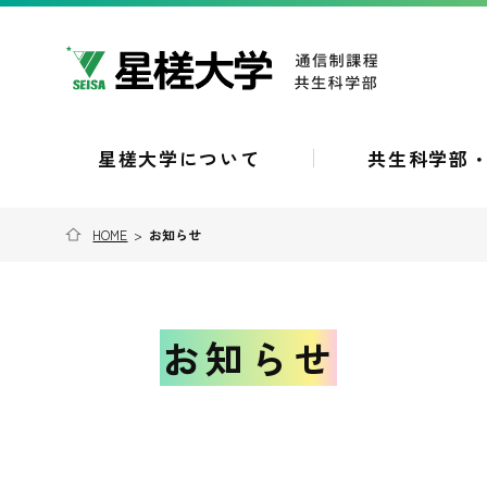
星槎大学について
共生科学部
HOME
>
お知らせ
お知らせ