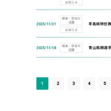
お知らせ
教員・学生の
活躍
手島純特任教
2025/11/21
お知らせ
教員・学生の
青山拓朗選手
2025/11/18
活躍
1
2
3
4
5