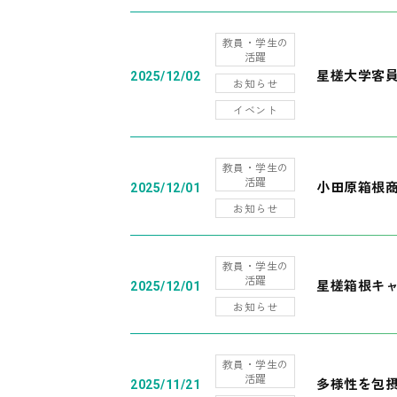
教員・学生の
活躍
星槎大学客
2025/12/02
お知らせ
イベント
教員・学生の
活躍
小田原箱根
2025/12/01
お知らせ
教員・学生の
活躍
星槎箱根キ
2025/12/01
お知らせ
教員・学生の
活躍
多様性を包摂
2025/11/21