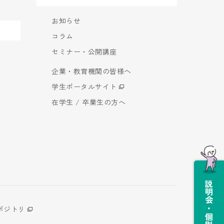
お知らせ
コラム
セミナー・公開講座
企業・教育機関の皆様へ
学生ポータルサイト
在学生 / 卒業生の方へ
説明会・個別相談会
ポジトリ