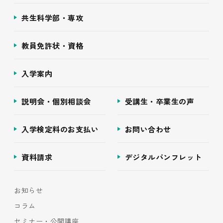
共生科学部・専攻
教員免許状・資格
入学案内
説明会・個別相談会
受講生・卒業生の声
入学検定料のお支払い
お問い合わせ
資料請求
デジタルパンフレット
お知らせ
コラム
セミナー・公開講座