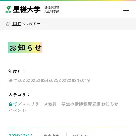
HOME
>
お知らせ
お知らせ
年度別
：
全て
2026
2025
2024
2023
2022
2021
2019
カテゴリ：
全て
プレスリリース
教員・学生の活躍
教育連携
お知らせ
イベント
教育連携
お知らせ