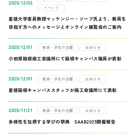
2025/12/02
イベント
星槎大学客員教授マッケンジー・ソープ氏より、教員を
目指す方へのメッセージとオンライン展覧会のご案内
教員・学生の活躍
お知らせ
2025/12/01
小田原箱根商工会議所にて箱根キャンパス職員が表彰
教員・学生の活躍
お知らせ
2025/12/01
星槎箱根キャンパススタッフが商工会議所にて表彰
教員・学生の活躍
お知らせ
2025/11/21
多様性を包摂する学びの祭典 SAAB2025開催報告