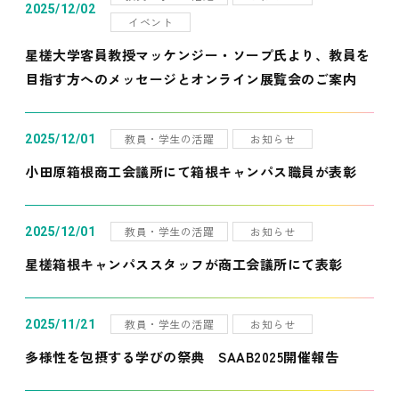
2025/12/02
イベント
星槎大学客員教授マッケンジー・ソープ氏より、教員を
目指す方へのメッセージとオンライン展覧会のご案内
教員・学生の活躍
お知らせ
2025/12/01
小田原箱根商工会議所にて箱根キャンパス職員が表彰
教員・学生の活躍
お知らせ
2025/12/01
星槎箱根キャンパススタッフが商工会議所にて表彰
教員・学生の活躍
お知らせ
2025/11/21
多様性を包摂する学びの祭典 SAAB2025開催報告