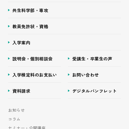
共生科学部・専攻
教員免許状・資格
入学案内
説明会・個別相談会
受講生・卒業生の声
入学検定料のお支払い
お問い合わせ
資料請求
デジタルパンフレット
お知らせ
コラム
セミナー・公開講座