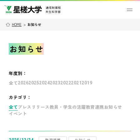
HOME
>
お知らせ
お知らせ
年度別
：
全て
2026
2025
2024
2023
2022
2021
2019
カテゴリ：
全て
プレスリリース
教員・学生の活躍
教育連携
お知らせ
イベント
教育連携
お知らせ