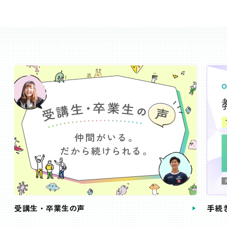
受講生・卒業生の声
手続