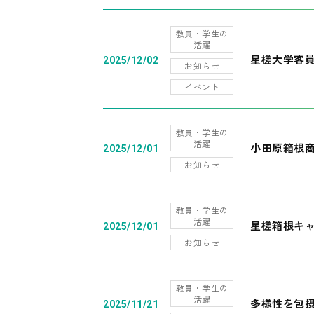
教員・学生の
活躍
星槎大学客
2025/12/02
お知らせ
イベント
教員・学生の
活躍
小田原箱根
2025/12/01
お知らせ
教員・学生の
活躍
星槎箱根キ
2025/12/01
お知らせ
教員・学生の
活躍
多様性を包摂
2025/11/21