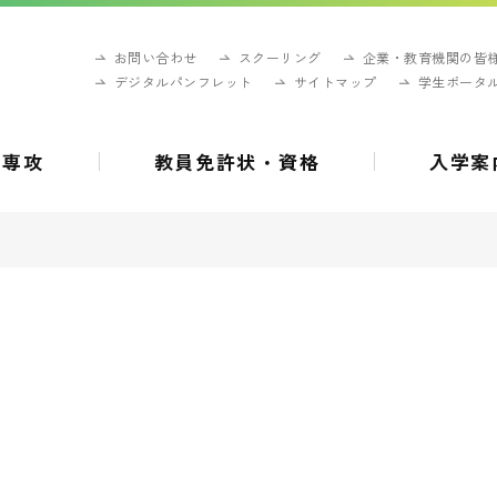
お問い合わせ
スクーリング
企業・教育機関の皆
デジタルパンフレット
サイトマップ
学生ポータ
・専攻
教員免許状・資格
入学案