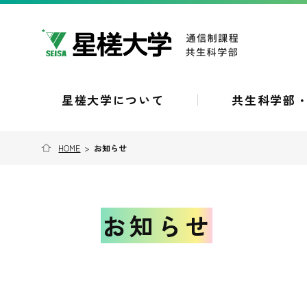
星槎大学について
共生科学部
HOME
>
お知らせ
お知らせ