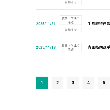
お知らせ
教員・学生の
活躍
手島純特任教
2025/11/21
お知らせ
教員・学生の
青山拓朗選手
2025/11/18
活躍
1
2
3
4
5