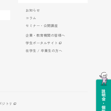
お知らせ
コラム
セミナー・公開講座
企業・教育機関の皆様へ
学生ポータルサイト
在学生 / 卒業生の方へ
説明会・個別相談会
ポジトリ