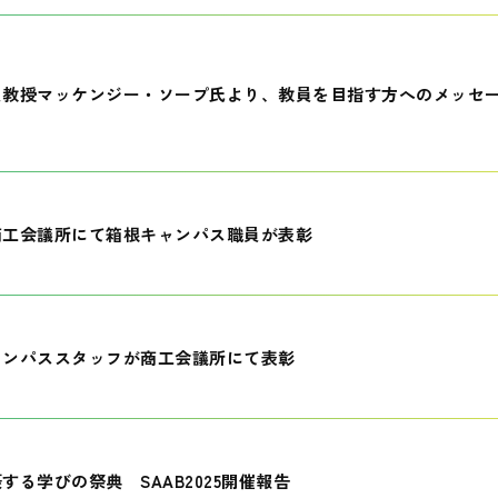
員教授マッケンジー・ソープ氏より、教員を目指す方へのメッセ
商工会議所にて箱根キャンパス職員が表彰
ャンパススタッフが商工会議所にて表彰
する学びの祭典 SAAB2025開催報告